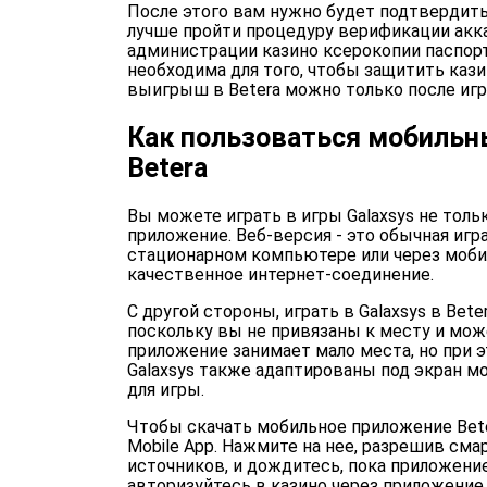
После этого вам нужно будет подтвердить
лучше пройти процедуру верификации акка
администрации казино ксерокопии паспорт
необходима для того, чтобы защитить ка
выигрыш в Betera можно только после игры
Как пользоваться мобильн
Betera
Вы можете играть в игры Galaxsys не толь
приложение. Веб-версия - это обычная игр
стационарном компьютере или через мобил
качественное интернет-соединение.
С другой стороны, играть в Galaxsys в Bet
поскольку вы не привязаны к месту и може
приложение занимает мало места, но при э
Galaxsys также адаптированы под экран м
для игры.
Чтобы скачать мобильное приложение Beter
Mobile App. Нажмите на нее, разрешив см
источников, и дождитесь, пока приложение
авторизуйтесь в казино через приложение,