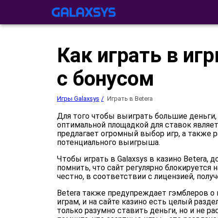
Как играть в игр
с бонусом
Игры Galaxsys
Играть в Betera
Для того чтобы выиграть большие деньги,
оптимальной площадкой для ставок являетс
предлагает огромный выбор игр, а также 
потенциального выигрыша.
Чтобы играть в Galaxsys в казино Betera, 
помнить, что сайт регулярно блокируется 
честно, в соответствии с лицензией, полу
Betera также предупреждает гэмблеров о
играм, и на сайте казино есть целый разд
только разумно ставить деньги, но и не р