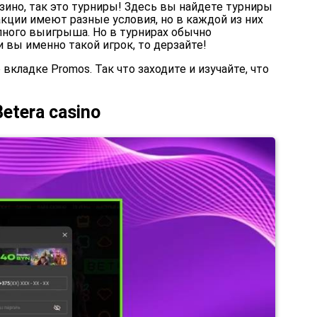
азино, так это турниры! Здесь вы найдете турниры
кции имеют разные условия, но в каждой из них
пного выигрыша. Но в турнирах обычно
 вы именно такой игрок, то дерзайте!
 вкладке Promos. Так что заходите и изучайте, что
etera casino