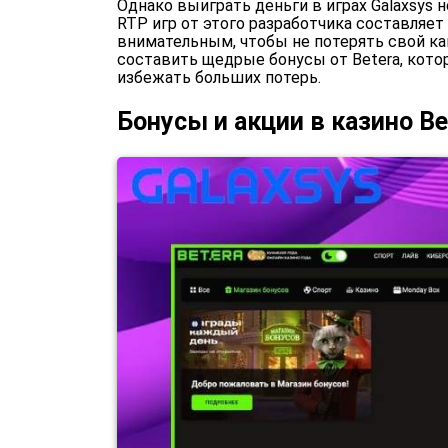
Однако выиграть деньги в играх Galaxsys н
RTP игр от этого разработчика составляе
внимательным, чтобы не потерять свой кап
составить щедрые бонусы от Betera, кото
избежать больших потерь.
Бонусы и акции в казино Be