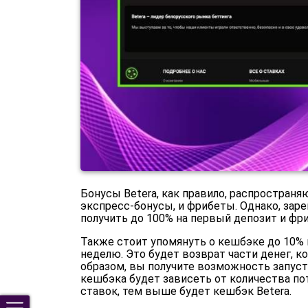
Бонусы Betera, как правило, распространя
экспресс-бонусы, и фрибеты. Однако, за
получить до 100% на первый депозит и фр
Также стоит упомянуть о кешбэке до 10% 
неделю. Это будет возврат части денег, ко
образом, вы получите возможность запусти
кешбэка будет зависеть от количества по
ставок, тем выше будет кешбэк Betera.