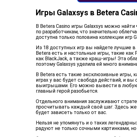
Игры Galaxsys в Betera Casi
В Betera Casino игры Galaxsys можно найти
по разработчикам, что значительно облегч
доступна только половина коллекции игр Ga
Из 18 доступных игр вы найдете лучшие в 
Betera есть и настольные игры, такие как P
как BlackJack, а также краш-игры! Эта обл
поэтому Galaxsys уделила ей много внимани
В Betera есть такие эксклюзивные игры, как
играх у вас будет свобода действий, и в
выигрышами. Его можно вывести в любую се
главный герой разобьется.
Отдельного внимания заслуживают стратеги
просчитывать каждый свой шаг. Здесь же
будет зависеть только от вас.
Нельзя не упомянуть и о таких легендарных 
радуют не только сочными картинками, н