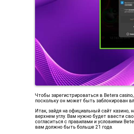
Чтобы зарегистрироваться в Betera casino,
поскольку он может быть заблокирован вл
Итак, зайдя на официальный сайт казино, 
верхнем углу. Вам нужно будет ввести сво
согласиться с правилами и условиями Beter
вам должно быть больше 21 года.