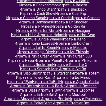
Условия использования
Играть в Atlantic
Играть в Backgammon
Играть в Belote
Играть в Bingo Star
Играть в Blackjack
Играть в Cash Show
Играть в Coin Flip
Играть в Cosmo Saga
Играть в Crash
Играть в Crasher
Играть в Dominoes
Играть в Dr Shocker
Играть в F Mines
Играть в Golden Ra
Играть в Hamster Mania
Играть в Hexagon
Играть в Hi Lo
Играть в Hokm
Играть в Hot Gear
Играть в Jungle Wheel
Играть в Keno
Играть в Keno Express
Играть в Limbo Crash
Играть в Lotto Boom
Играть в Maestro
Играть в Magic Dice
Играть в Mr Thimble
Играть в Ninja Crash
Играть в Ninja Crash 500
Играть в Pasur
Играть в Penalty
Играть в Plinkoman
Играть в Rocketon
Играть в Roulette X
Играть в Scratch Map
Играть в Sic Bo
Играть в Slap Shot
Играть в Starlight
Играть в Totem
Играть в Tower Rush
Играть в Turbo Mines
Играть в 1Win
Играть в 1xBet
Играть в Aposta Ganha
Играть в Betera
Играть в Betika
Играть в Betsson
Играть в Blaze
Играть в Bwin
Играть в Esportes
Играть в EstrelaBet
Играть в Mostbet
Играть в Mozzartbet
Играть в Pin Up
Играть в Pokerdom
Играть в PokerStars
Играть в Premier Bet