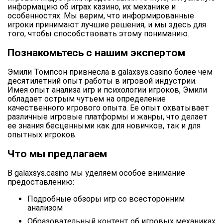
информацию об играх казино, их механике и
особенностях. Мы верим, что информированные
игроки принимают лучшие решения, и мы здесь для
того, чтобы способствовать этому пониманию.
Познакомьтесь с нашим экспертом
Эмили Томпсон привнесла в galaxsys.casino более чем
десятилетний опыт работы в игровой индустрии.
Имея опыт анализа игр и психологии игроков, Эмили
обладает острым чутьем на определение
качественного игрового опыта. Ее опыт охватывает
различные игровые платформы и жанры, что делает
ее знания бесценными как для новичков, так и для
опытных игроков.
Что мы предлагаем
В galaxsys.casino мы уделяем особое внимание
предоставлению:
Подробные обзоры игр со всесторонним
анализом
Образовательный контент об игровых механиках