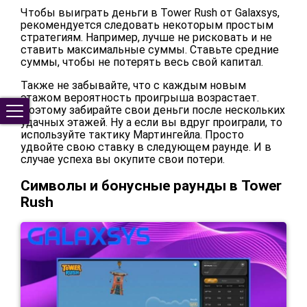
Чтобы выиграть деньги в Tower Rush от Galaxsys,
рекомендуется следовать некоторым простым
стратегиям. Например, лучше не рисковать и не
ставить максимальные суммы. Ставьте средние
суммы, чтобы не потерять весь свой капитал.
Также не забывайте, что с каждым новым
этажом вероятность проигрыша возрастает.
Поэтому забирайте свои деньги после нескольких
удачных этажей. Ну а если вы вдруг проиграли, то
используйте тактику Мартингейла. Просто
удвойте свою ставку в следующем раунде. И в
случае успеха вы окупите свои потери.
Символы и бонусные раунды в Tower
Rush