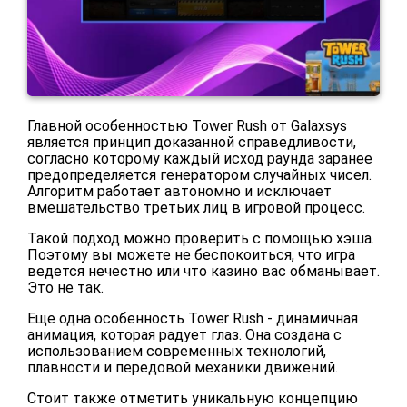
Главной особенностью Tower Rush от Galaxsys
является принцип доказанной справедливости,
согласно которому каждый исход раунда заранее
предопределяется генератором случайных чисел.
Алгоритм работает автономно и исключает
вмешательство третьих лиц в игровой процесс.
Такой подход можно проверить с помощью хэша.
Поэтому вы можете не беспокоиться, что игра
ведется нечестно или что казино вас обманывает.
Это не так.
Еще одна особенность Tower Rush - динамичная
анимация, которая радует глаз. Она создана с
использованием современных технологий,
плавности и передовой механики движений.
Стоит также отметить уникальную концепцию