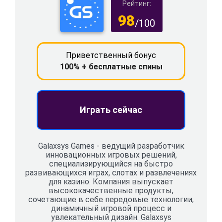
Рейтинг:
98
/100
Приветственный бонус
100% + бесплатные спины
Играть сейчас
Galaxsys Games - ведущий разработчик
инновационных игровых решений,
специализирующийся на быстро
развивающихся играх, слотах и развлечениях
для казино. Компания выпускает
высококачественные продукты,
сочетающие в себе передовые технологии,
динамичный игровой процесс и
увлекательный дизайн. Galaxsys