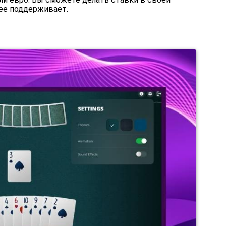
 ее поддерживает.