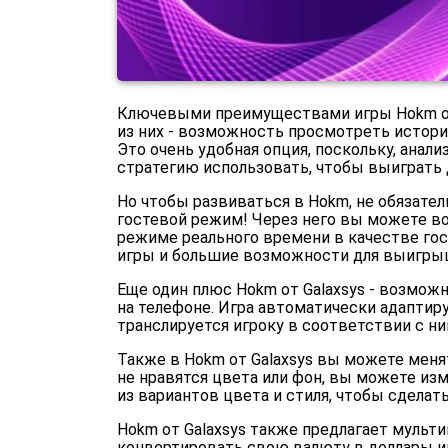
Ключевыми преимуществами игры Hokm от
из них - возможность просмотреть истори
Это очень удобная опция, поскольку, анал
стратегию использовать, чтобы выиграть д
Но чтобы развиваться в Hokm, не обязател
гостевой режим! Через него вы можете вой
режиме реального времени в качестве гос
игры и большие возможности для выигры
Еще один плюс Hokm от Galaxsys - возможн
на телефоне. Игра автоматически адаптир
транслируется игроку в соответствии с ни
Также в Hokm от Galaxsys вы можете мен
не нравятся цвета или фон, вы можете из
из вариантов цвета и стиля, чтобы сделать
Hokm от Galaxsys также предлагает мульт
конвертировать свою валюту в доллары ил