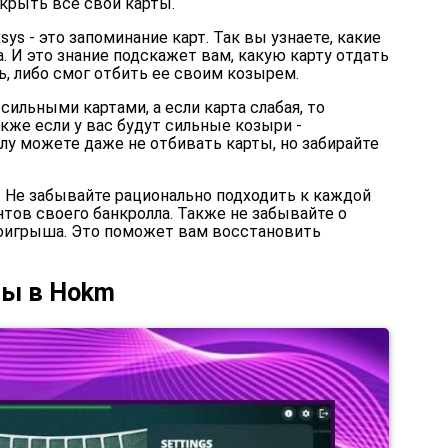
акрыть все свои карты.
sys - это запоминание карт. Так вы узнаете, какие
. И это знание подскажет вам, какую карту отдать
ть, либо смог отбить ее своим козырем.
сильными картами, а если карта слабая, то
акже если у вас будут сильные козыри -
алу можете даже не отбивать карты, но забирайте
. Не забывайте рационально подходить к каждой
нтов своего банкролла. Также не забывайте о
роигрыша. Это поможет вам восстановить
ды в Hokm