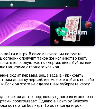
о войти в игру. В самом начале вы получите
ш соперник получит такое же количество карт.
елить козырную масть - червы, пики, бубны или
нства, кроме старшего козыря.
ение, ходит первым. Ваша задача - прикрыть
аст вам десятку червей, вы можете отбить ее либо
. Если он этого не сделает, вы забираете карту
одолжается до тех пор, пока у одного из игроков не
ртами проигрывает. Однако в Hokm by Galaxsys
рока остаются без карт. То есть когда игрок,