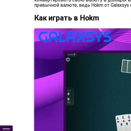
привычной валюте, ведь Hokm от Galaxsys
Как играть в Hokm