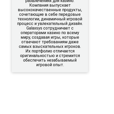
развлечениях для казино.
Компания выпускает
высококачественные продукты,
сочетающие в себе передовые
технологии, динамичный игровой
процесс и увлекательный дизайн.
Galaxsys сотрудничает с
операторами казино по всему
миру, создавая игры, которые
отвечают требованиям даже
самых взыскательных игроков.
Их портфолио отличается
оригинальностью и стремится
обеспечить незабываемый
игровой опыт.