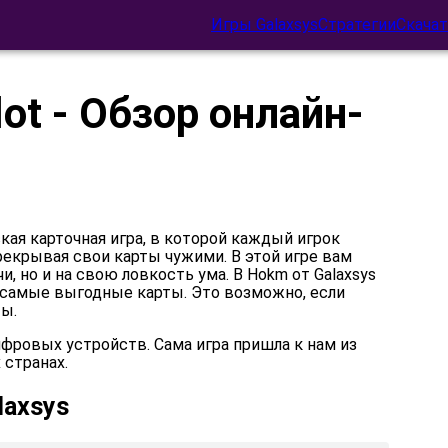
Игры Galaxsys
Стратегии
Скача
ot - Обзор онлайн-
ская карточная игра, в которой каждый игрок
рекрывая свои карты чужими. В этой игре вам
и, но и на свою ловкость ума. В Hokm от Galaxsys
е самые выгодные карты. Это возможно, если
ты.
ифровых устройств. Сама игра пришла к нам из
 странах.
laxsys