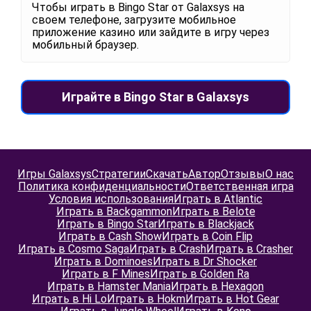
Чтобы играть в Bingo Star от Galaxsys на
своем телефоне, загрузите мобильное
приложение казино или зайдите в игру через
мобильный браузер.
Играйте в Bingo Star в Galaxsys
Игры Galaxsys
Стратегии
Скачать
Автор
Отзывы
О нас
Политика конфиденциальности
Ответственная игра
Условия использования
Играть в Atlantic
Играть в Backgammon
Играть в Belote
Играть в Bingo Star
Играть в Blackjack
Играть в Cash Show
Играть в Coin Flip
Играть в Cosmo Saga
Играть в Crash
Играть в Crasher
Играть в Dominoes
Играть в Dr Shocker
Играть в F Mines
Играть в Golden Ra
Играть в Hamster Mania
Играть в Hexagon
Играть в Hi Lo
Играть в Hokm
Играть в Hot Gear