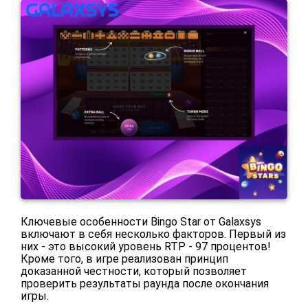
Ключевые особенности Bingo Star от Galaxsys
включают в себя несколько факторов. Первый из
них - это высокий уровень RTP - 97 процентов!
Кроме того, в игре реализован принцип
доказанной честности, который позволяет
проверить результаты раунда после окончания
игры.