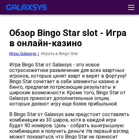
Игры Galaxsys
Стратегии
Скачать
Отзывы
Обзор Bingo Star slot - Игра
Игры
Играть в казино
в онлайн-казино
Игры Galaxsys
Играть в Bingo Star
Игра Bingo Star от Galaxsys - это новое
остросюжетное развлечение для всех азартных
игроков, которые ценят азарт и верят в фортуну!
Bingo Star сочетает в себе элементы казино и
бинго, предлагая потрясающие результаты и
широкие возможности. Кроме того, Bingo Star от
Galaxsys приносит дополнительные опции,
которые делают игру еще более прибыльной.
В Bingo Star от Galaxsys вам предстоит составлять
комбинации из 30 шаров, хотя в каждой игре
будет 90 номеров. Цель - собрать выигрышную
комбинацию и получить деньги. На первый взгляд
может показаться, что Bingo Star не приносит