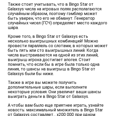
Также стоит учитывать, что в Bingo Star от
Galaxsys числа на игровых полях располагаются
случайным образом, поэтому гэмблер может
быть уверен, что его не обманут. Генератор
случайных чисел (ГСЧ) определяет место каждого
шара.
Кроме того, в Bingo Star от Galaxsys есть
несколько выигрышных комбинаций! Можно
провести параллель со слотами, в которых может
быть пять или сто выигрышных линий. Когда
числа выстраиваются на одной из этих линий,
выигрыш игрока достигает апогея. Стоит
помнить, что если бы в игре была только одна
линия, то шансы на выигрыш в Bingo Star от
Galaxsys были бы ниже.
Также в игре вы можете получить
дополнительные шары, если выполните
некоторые условия. Они увеличат ваши шансы
выиграть деньги в Bingo Star от Galaxsys.
А чтобы вам было еще приятнее играть, узнайте
новость: максимальный множитель в Bingo Star
от Galaxsys составляет... x200 000 при одном