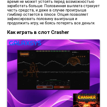
время не может устоять перед возможностью
заработать больше. Половинная выплата страхует
часть средств, и даже в случае проигрыша
гэмблер остается в плюсе. Опция позволяет
зафиксировать половину выигрыша и
продолжить игру, не боясь потерять все деньги.
Как играть в слот Crasher