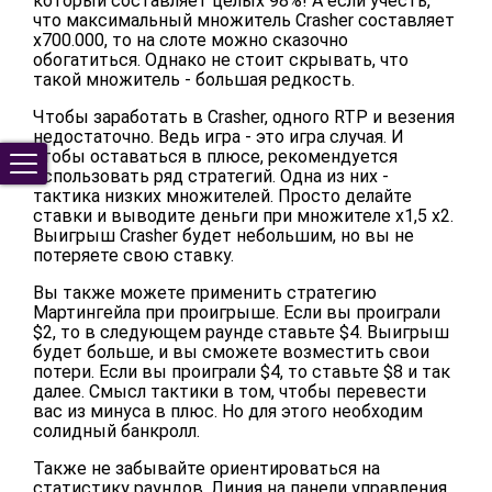
который составляет целых 98%! А если учесть,
что максимальный множитель Crasher составляет
х700.000, то на слоте можно сказочно
обогатиться. Однако не стоит скрывать, что
такой множитель - большая редкость.
Чтобы заработать в Crasher, одного RTP и везения
недостаточно. Ведь игра - это игра случая. И
чтобы оставаться в плюсе, рекомендуется
использовать ряд стратегий. Одна из них -
тактика низких множителей. Просто делайте
ставки и выводите деньги при множителе х1,5 х2.
Выигрыш Crasher будет небольшим, но вы не
потеряете свою ставку.
Вы также можете применить стратегию
Мартингейла при проигрыше. Если вы проиграли
$2, то в следующем раунде ставьте $4. Выигрыш
будет больше, и вы сможете возместить свои
потери. Если вы проиграли $4, то ставьте $8 и так
далее. Смысл тактики в том, чтобы перевести
вас из минуса в плюс. Но для этого необходим
солидный банкролл.
Также не забывайте ориентироваться на
статистику раундов. Линия на панели управления