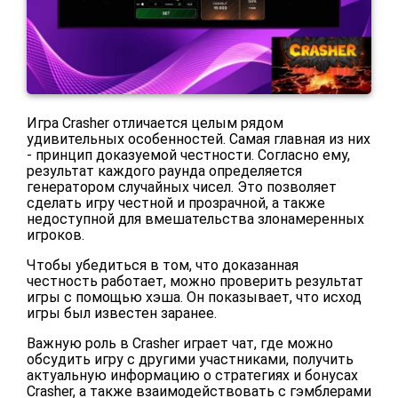
Игра Crasher отличается целым рядом
удивительных особенностей. Самая главная из них
- принцип доказуемой честности. Согласно ему,
результат каждого раунда определяется
генератором случайных чисел. Это позволяет
сделать игру честной и прозрачной, а также
недоступной для вмешательства злонамеренных
игроков.
Чтобы убедиться в том, что доказанная
честность работает, можно проверить результат
игры с помощью хэша. Он показывает, что исход
игры был известен заранее.
Важную роль в Crasher играет чат, где можно
обсудить игру с другими участниками, получить
актуальную информацию о стратегиях и бонусах
Crasher, а также взаимодействовать с гэмблерами