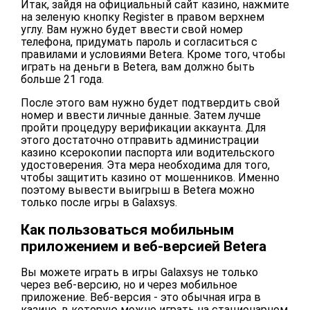
Итак, зайдя на официальный сайт казино, нажмите
на зеленую кнопку Register в правом верхнем
углу. Вам нужно будет ввести свой номер
телефона, придумать пароль и согласиться с
правилами и условиями Betera. Кроме того, чтобы
играть на деньги в Betera, вам должно быть
больше 21 года.
После этого вам нужно будет подтвердить свой
номер и ввести личные данные. Затем лучше
пройти процедуру верификации аккаунта. Для
этого достаточно отправить администрации
казино ксерокопии паспорта или водительского
удостоверения. Эта мера необходима для того,
чтобы защитить казино от мошенников. Именно
поэтому вывести выигрыш в Betera можно
только после игры в Galaxsys.
Как пользоваться мобильным
приложением и веб-версией Betera
Вы можете играть в игры Galaxsys не только
через веб-версию, но и через мобильное
приложение. Веб-версия - это обычная игра в
казино, в которую можно играть на стационарном