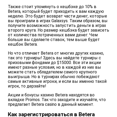
Также стоит упомянуть о кешбэке до 10% в
Betera, который будет приходить к вам каждую
неделю. Это будет возврат части денег, которые
вы проиграли в играх Galaxsys. Таким образом, вы
получите возможность запустить деньги в играх
второго круга. Но размер кешбэка будет зависеть
от количества потраченных вами денег. Чем
больше вы сделаете ставок, тем выше будет
кешбэк Betera.
Но что отличает Betera от многих других казино,
так это турниры! Здесь вы найдете турниры с
призовыми фондами до $15000. Все эти акции
имеют разные условия, но в каждой из них вы
можете стать обладателем самого крупного
выигрыша. Но в турнирах обычно побеждают
самые активные игроки, и если вы именно такой
игрок, то дерзайте!
Акции и бонусы казино Betera находятся во
вкладке Promos. Так что заходите и изучайте, что
предлагает Betera casino в данный момент.
Как зарегистрироваться в Betera