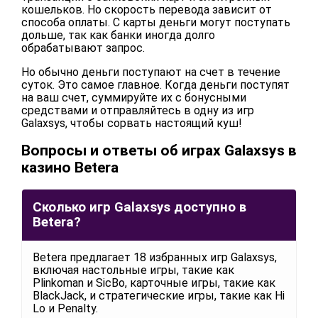
кошельков. Но скорость перевода зависит от
способа оплаты. С карты деньги могут поступать
дольше, так как банки иногда долго
обрабатывают запрос.
Но обычно деньги поступают на счет в течение
суток. Это самое главное. Когда деньги поступят
на ваш счет, суммируйте их с бонусными
средствами и отправляйтесь в одну из игр
Galaxsys, чтобы сорвать настоящий куш!
Вопросы и ответы об играх Galaxsys в
казино Betera
Сколько игр Galaxsys доступно в
Betera?
Betera предлагает 18 избранных игр Galaxsys,
включая настольные игры, такие как
Plinkoman и SicBo, карточные игры, такие как
BlackJack, и стратегические игры, такие как Hi
Lo и Penalty.