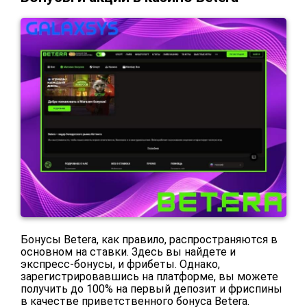
Бонусы Betera, как правило, распространяются в
основном на ставки. Здесь вы найдете и
экспресс-бонусы, и фрибеты. Однако,
зарегистрировавшись на платформе, вы можете
получить до 100% на первый депозит и фриспины
в качестве приветственного бонуса Betera.