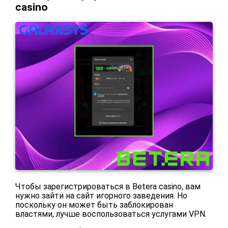
casino
Чтобы зарегистрироваться в Betera casino, вам
нужно зайти на сайт игорного заведения. Но
поскольку он может быть заблокирован
властями, лучше воспользоваться услугами VPN.