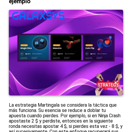
ejemplo
La estrategia Martingala se considera la táctica que
más funciona. Su esencia se reduce a doblar tu
apuesta cuando pierdes. Por ejemplo, si en Ninja Crash
apostaste 2 $ y perdiste, entonces en la siguiente
ronda necesitas apostar 4 $, si pierdes esta vez - 8 $, y
así sucesivamente. Con este enfoque recuperará sus