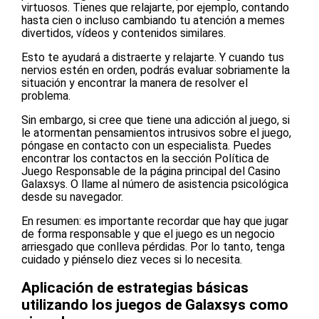
virtuosos. Tienes que relajarte, por ejemplo, contando
hasta cien o incluso cambiando tu atención a memes
divertidos, vídeos y contenidos similares.
Esto te ayudará a distraerte y relajarte. Y cuando tus
nervios estén en orden, podrás evaluar sobriamente la
situación y encontrar la manera de resolver el
problema.
Sin embargo, si cree que tiene una adicción al juego, si
le atormentan pensamientos intrusivos sobre el juego,
póngase en contacto con un especialista. Puedes
encontrar los contactos en la sección Política de
Juego Responsable de la página principal del Casino
Galaxsys. O llame al número de asistencia psicológica
desde su navegador.
En resumen: es importante recordar que hay que jugar
de forma responsable y que el juego es un negocio
arriesgado que conlleva pérdidas. Por lo tanto, tenga
cuidado y piénselo diez veces si lo necesita.
Aplicación de estrategias básicas
utilizando los juegos de Galaxsys como