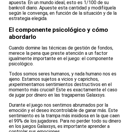
apuesta. En un mundo ideal, esto es 1/100 de su
bankroll diario. Apueste esta cantidad y modifíquela
según le convenga, en función de la situación y de la
estrategia elegida.
El componente psicológico y cómo
abordarlo
Cuando domine las técnicas de gestión de fondos,
merece la pena que preste atención a un factor
igualmente importante en el juego: el componente
psicológico.
Todos somos seres humanos, y nada humano nos es
ajeno. Estamos sujetos a vicios y caprichos,
¡experimentamos sentimientos destructivos en el
momento más crucial! Este es exactamente el caso
de jugar por dinero en las tragaperras Galaxsys.
Durante el juego nos sentimos abrumados por la
emoción y el deseo incontrolable de ganar más. Este
sentimiento es la trampa más insidiosa en la que caen
el 99% de los jugadores. Para no perder todo su dinero
en los juegos Galaxsys, es importante aprender a
controlar sus emociones.