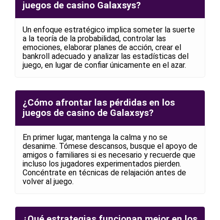
juegos de casino Galaxsys?
Un enfoque estratégico implica someter la suerte
a la teoría de la probabilidad, controlar las
emociones, elaborar planes de acción, crear el
bankroll adecuado y analizar las estadísticas del
juego, en lugar de confiar únicamente en el azar.
¿Cómo afrontar las pérdidas en los
juegos de casino de Galaxsys?
En primer lugar, mantenga la calma y no se
desanime. Tómese descansos, busque el apoyo de
amigos o familiares si es necesario y recuerde que
incluso los jugadores experimentados pierden.
Concéntrate en técnicas de relajación antes de
volver al juego.
¿Qué estrategias funcionan mejor en los