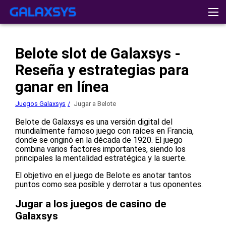
Juegos Galaxsys
Estrategias
Descargar
Testimonios
Belote slot de Galaxsys -
Juegos
Jugar al casino
Reseña y estrategias para
ganar en línea
Juegos Galaxsys
Jugar a Belote
Belote de Galaxsys es una versión digital del
mundialmente famoso juego con raíces en Francia,
donde se originó en la década de 1920. El juego
combina varios factores importantes, siendo los
principales la mentalidad estratégica y la suerte.
El objetivo en el juego de Belote es anotar tantos
puntos como sea posible y derrotar a tus oponentes.
Jugar a los juegos de casino de
Galaxsys