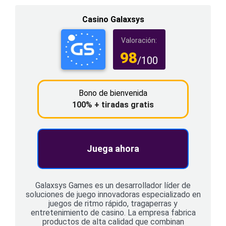
Casino Galaxsys
Valoración:
98
/100
Bono de bienvenida
100% + tiradas gratis
Juega ahora
Galaxsys Games es un desarrollador líder de
soluciones de juego innovadoras especializado en
juegos de ritmo rápido, tragaperras y
entretenimiento de casino. La empresa fabrica
productos de alta calidad que combinan