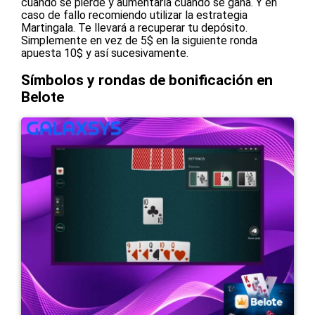
cuando se pierde y aumentarla cuando se gana. Y en
caso de fallo recomiendo utilizar la estrategia
Martingala. Te llevará a recuperar tu depósito.
Simplemente en vez de 5$ en la siguiente ronda
apuesta 10$ y así sucesivamente.
Símbolos y rondas de bonificación en
Belote