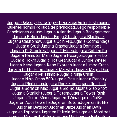
Juegos Galaxsys
Estrategias
Descargar
Autor
Testimonios
Quiénes somos
Política de privacidad
Juego responsable
Condiciones de uso
Jugar a Atlantic
Jugar a Backgammon
Jugar a Belote
Jugar a Bingo Star
Jugar a Blackjack
Jugar a Cash Show
Jugar a Coin Flip
Jugar a Cosmo Saga
Jugar a Crash
Jugar a Crasher
Jugar a Dominoes
Jugar a Dr Shocker
Jugar a F Mines
Jugar a Golden Ra
Jugar a Hamster Mania
Jugar a Hexagon
Jugar a Hi Lo
Jugar a Hokm
Jugar a Hot Gear
Jugar a Jungle Wheel
Jugar a Keno
Jugar a Keno Express
Jugar a Limbo Crash
Jugar a Lotto Boom
Jugar a Maestro
Jugar a Magic Dice
Jugar a Mr Thimble
Jugar a Ninja Crash
Jugar a Ninja Crash 500
Jugar a Pasur
Jugar a Penalty
Jugar a Plinkoman
Jugar a Rocketon
Jugar a Ruleta X
Jugar a Scratch Map
Jugar a Sic Bo
Jugar a Slap Shot
Jugar a Starlight
Jugar a Totem
Jugar a Tower Rush
Jugar a Turbo Mines
Jugar en 1Win
Jugar en 1xBet
Jugar en Aposta Ganha
Jugar en Betera
Jugar en Betika
Jugar en Betsson
Jugar en Blaze
Jugar en Bwin
Jugar en Esportes
Jugar en EstrelaBet
Jugar en Mostbet
Jugar en Mozzartbet
Jugar en Pin Up
Jugar en Pokerdom