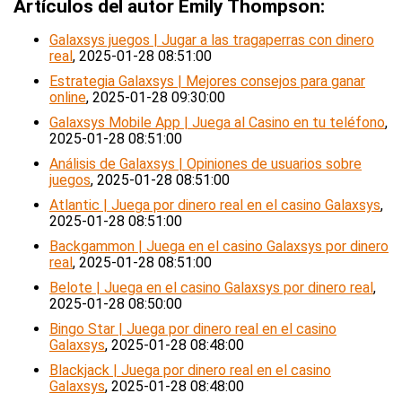
Artículos del autor Emily Thompson:
Galaxsys juegos | Jugar a las tragaperras con dinero
real
, 2025-01-28 08:51:00
Estrategia Galaxsys | Mejores consejos para ganar
online
, 2025-01-28 09:30:00
Galaxsys Mobile App | Juega al Casino en tu teléfono
,
2025-01-28 08:51:00
Análisis de Galaxsys | Opiniones de usuarios sobre
juegos
, 2025-01-28 08:51:00
Atlantic | Juega por dinero real en el casino Galaxsys
,
2025-01-28 08:51:00
Backgammon | Juega en el casino Galaxsys por dinero
real
, 2025-01-28 08:51:00
Belote | Juega en el casino Galaxsys por dinero real
,
2025-01-28 08:50:00
Bingo Star | Juega por dinero real en el casino
Galaxsys
, 2025-01-28 08:48:00
Blackjack | Juega por dinero real en el casino
Galaxsys
, 2025-01-28 08:48:00