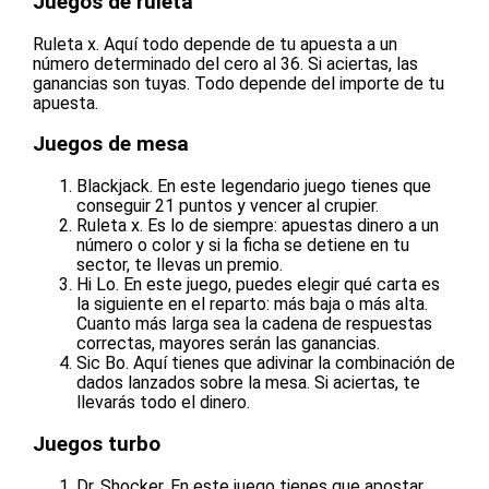
Juegos de ruleta
Ruleta x. Aquí todo depende de tu apuesta a un
número determinado del cero al 36. Si aciertas, las
ganancias son tuyas. Todo depende del importe de tu
apuesta.
Juegos de mesa
Blackjack. En este legendario juego tienes que
conseguir 21 puntos y vencer al crupier.
Ruleta x. Es lo de siempre: apuestas dinero a un
número o color y si la ficha se detiene en tu
sector, te llevas un premio.
Hi Lo. En este juego, puedes elegir qué carta es
la siguiente en el reparto: más baja o más alta.
Cuanto más larga sea la cadena de respuestas
correctas, mayores serán las ganancias.
Sic Bo. Aquí tienes que adivinar la combinación de
dados lanzados sobre la mesa. Si aciertas, te
llevarás todo el dinero.
Juegos turbo
Dr. Shocker. En este juego tienes que apostar