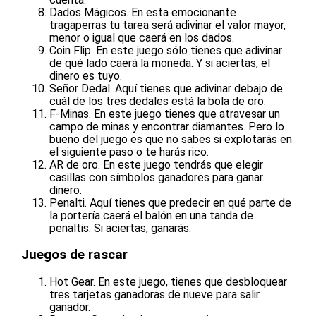
Dados Mágicos. En esta emocionante
tragaperras tu tarea será adivinar el valor mayor,
menor o igual que caerá en los dados.
Coin Flip. En este juego sólo tienes que adivinar
de qué lado caerá la moneda. Y si aciertas, el
dinero es tuyo.
Señor Dedal. Aquí tienes que adivinar debajo de
cuál de los tres dedales está la bola de oro.
F-Minas. En este juego tienes que atravesar un
campo de minas y encontrar diamantes. Pero lo
bueno del juego es que no sabes si explotarás en
el siguiente paso o te harás rico.
AR de oro. En este juego tendrás que elegir
casillas con símbolos ganadores para ganar
dinero.
Penalti. Aquí tienes que predecir en qué parte de
la portería caerá el balón en una tanda de
penaltis. Si aciertas, ganarás.
Juegos de rascar
Hot Gear. En este juego, tienes que desbloquear
tres tarjetas ganadoras de nueve para salir
ganador.