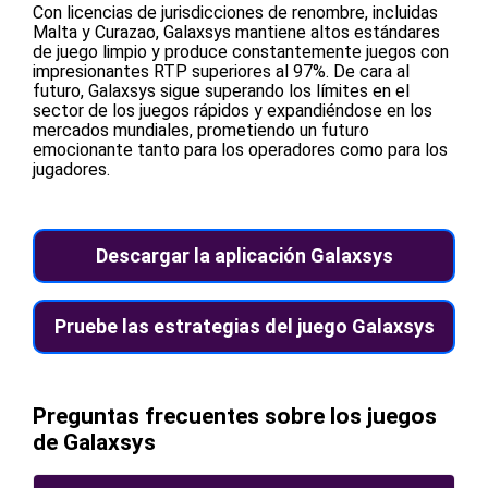
Con licencias de jurisdicciones de renombre, incluidas
Malta y Curazao, Galaxsys mantiene altos estándares
de juego limpio y produce constantemente juegos con
impresionantes RTP superiores al 97%. De cara al
futuro, Galaxsys sigue superando los límites en el
sector de los juegos rápidos y expandiéndose en los
mercados mundiales, prometiendo un futuro
emocionante tanto para los operadores como para los
jugadores.
Descargar la aplicación Galaxsys
Pruebe las estrategias del juego Galaxsys
Preguntas frecuentes sobre los juegos
de Galaxsys