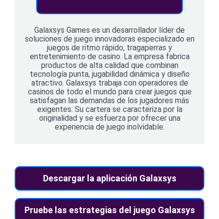
Galaxsys Games es un desarrollador líder de
soluciones de juego innovadoras especializado en
juegos de ritmo rápido, tragaperras y
entretenimiento de casino. La empresa fabrica
productos de alta calidad que combinan
tecnología punta, jugabilidad dinámica y diseño
atractivo. Galaxsys trabaja con operadores de
casinos de todo el mundo para crear juegos que
satisfagan las demandas de los jugadores más
exigentes. Su cartera se caracteriza por la
originalidad y se esfuerza por ofrecer una
experiencia de juego inolvidable.
Descargar la aplicación Galaxsys
Pruebe las estrategias del juego Galaxsys