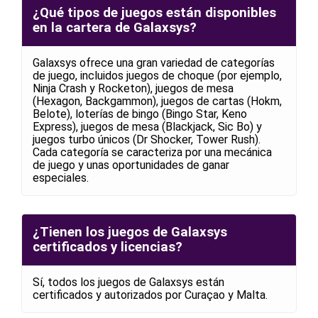
¿Qué tipos de juegos están disponibles
en la cartera de Galaxsys?
Galaxsys ofrece una gran variedad de categorías
de juego, incluidos juegos de choque (por ejemplo,
Ninja Crash y Rocketon), juegos de mesa
(Hexagon, Backgammon), juegos de cartas (Hokm,
Belote), loterías de bingo (Bingo Star, Keno
Express), juegos de mesa (Blackjack, Sic Bo) y
juegos turbo únicos (Dr Shocker, Tower Rush).
Cada categoría se caracteriza por una mecánica
de juego y unas oportunidades de ganar
especiales.
¿Tienen los juegos de Galaxsys
certificados y licencias?
Sí, todos los juegos de Galaxsys están
certificados y autorizados por Curaçao y Malta.