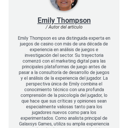
Emily Thompson
/ Autor del artículo
Emily Thompson es una distinguida experta en
juegos de casino con más de una década de
experiencia en análisis de juegos e
investigación del sector. Su trayectoria
comenzó con el marketing digital para las
principales plataformas de juego antes de
pasar a la consultoría de desarrollo de juegos
y el análisis de la experiencia del jugador. La
perspectiva única de Emily combina el
conocimiento técnico con una profunda
comprensión de la psicología del jugador, lo
que hace que sus críticas y opiniones sean
especialmente valiosas tanto para los
jugadores nuevos como para los
experimentados. Como analista principal de
Galaxsys Games, utiliza su amplia experiencia