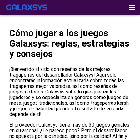
Juegos Galaxsys
Estrategias
Descargar
Testimonios
Cómo jugar a los juegos
Juegos
Jugar al casino
Galaxsys: reglas, estrategias
y consejos
¡Bienvenido al sitio con reseñas de las mejores
tragaperras del desarrollador Galaxsys! Aquí sólo
encontrarás información actualizada sobre todas las
tragaperras mejor valoradas, así como reseñas de
juegos notorios. Galaxsys sabe lo que quieren los
jugadores y se especializa en géneros como juegos de
mesa, juegos tradicionales, así como tragaperras karsh
y juegos de habilidad ¡donde el resultado de la ronda
depende de ti!
El proveedor Galaxsys tiene más de 30 juegos geniales
en su arsenal. ¿Le parece poco? Pero el desarrollador
no apuesta por la cantidad, ¡sino por la calidad! Al fin y