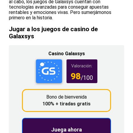
al cabo, los juegos de Galaxsys cuentan con
tecnologías avanzadas para conseguir apuestas
rentables y emociones vivas. Pero sumerjámonos
primero en la historia.
Jugar a los juegos de casino de
Galaxsys
Casino Galaxsys
Valoración:
98
/100
Bono de bienvenida
100% + tiradas gratis
Juega ahora