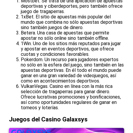
Mostbet. Se trata de una aplicación de apuestas
deportivas y ciberdeportes, pero también ofrece
juego de tragaperras.
1xBet. El sitio de apuestas más popular del
mundo que combina no sólo apuestas deportivas
sino también juegos de dinero.
Betera. Una casa de apuestas que permite
apostar no sólo online sino también offline.
1Win. Uno de los sitios más reputados para jugar
y apostar en eventos deportivos, que ofrece
cuotas y condiciones favorables.
Pokerdom. Un recurso para jugadores expertos
no sólo en la esfera del juego, sino también en las
apuestas deportivas. En él todo el mundo puede
ganar en una gran variedad de videojuegos, así
como en acontecimientos deportivos.
VulkanVegas. Casino en línea con la más rica
selección de tragaperras para ganar dinero.
Ofrece lucrativas promociones y bonificaciones,
así como oportunidades regulares de ganar en
torneos y loterías.
Juegos del Casino Galaxsys