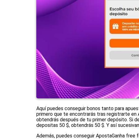
Aquí puedes conseguir bonos tanto para apuesta
primero que te encontrarás tras registrarte e
obtendrás después de tu primer depósito. Si de
depositas 50 $, obtendrás 50 $. Y así sucesiva
Además, puedes conseguir ApostaGanha free fre