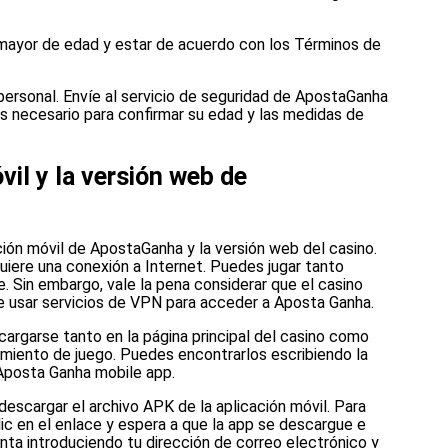
mayor de edad y estar de acuerdo con los Términos de
 personal. Envíe al servicio de seguridad de ApostaGanha
s necesario para confirmar su edad y las medidas de
vil y la versión web de
ación móvil de ApostaGanha y la versión web del casino.
iere una conexión a Internet. Puedes jugar tanto
Sin embargo, vale la pena considerar que el casino
e usar servicios de VPN para acceder a Aposta Ganha.
argarse tanto en la página principal del casino como
imiento de juego. Puedes encontrarlos escribiendo la
Aposta Ganha mobile app.
descargar el archivo APK de la aplicación móvil. Para
ic en el enlace y espera a que la app se descargue e
enta introduciendo tu dirección de correo electrónico y