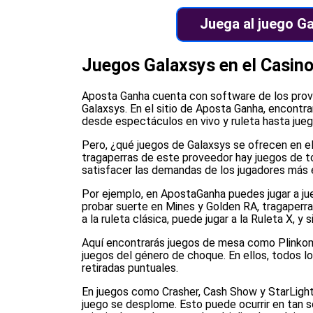
Juega al juego G
Juegos Galaxsys en el Casin
Aposta Ganha cuenta con software de los prov
Galaxsys. En el sitio de Aposta Ganha, encontr
desde espectáculos en vivo y ruleta hasta jue
Pero, ¿qué juegos de Galaxsys se ofrecen en e
tragaperras de este proveedor hay juegos de t
satisfacer las demandas de los jugadores más 
Por ejemplo, en ApostaGanha puedes jugar a ju
probar suerte en Mines y Golden RA, tragaperra
a la ruleta clásica, puede jugar a la Ruleta X, y s
Aquí encontrarás juegos de mesa como Plinkoman
juegos del género de choque. En ellos, todos l
retiradas puntuales.
En juegos como Crasher, Cash Show y StarLight
juego se desplome. Esto puede ocurrir en tan s