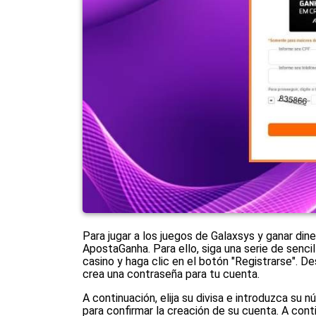
Para jugar a los juegos de Galaxsys y ganar dine
ApostaGanha. Para ello, siga una serie de sencill
casino y haga clic en el botón "Registrarse". D
crea una contraseña para tu cuenta.
A continuación, elija su divisa e introduzca su
para confirmar la creación de su cuenta. A cont