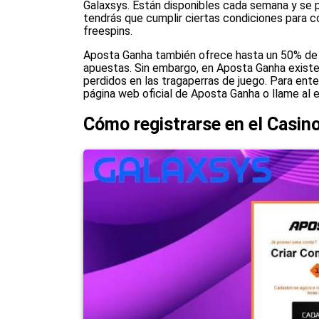
Galaxsys. Están disponibles cada semana y se p
tendrás que cumplir ciertas condiciones para c
freespins.
Aposta Ganha también ofrece hasta un 50% de d
apuestas. Sin embargo, en Aposta Ganha existe
perdidos en las tragaperras de juego. Para ente
página web oficial de Aposta Ganha o llame al 
Cómo registrarse en el Casi