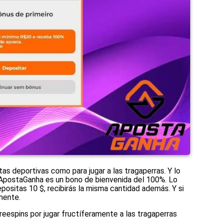
s deportivas como para jugar a las tragaperras. Y lo
n ApostaGanha es un bono de bienvenida del 100%. Lo
positas 10 $, recibirás la misma cantidad además. Y si
mente.
espins por jugar fructíferamente a las tragaperras