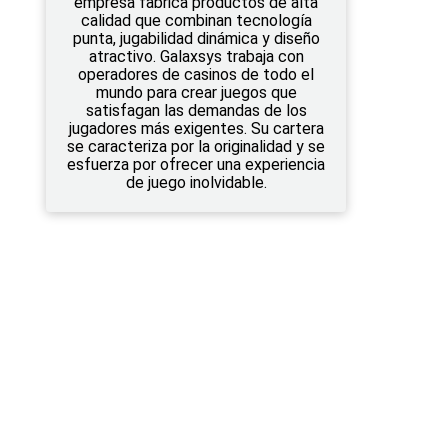
empresa fabrica productos de alta
calidad que combinan tecnología
punta, jugabilidad dinámica y diseño
atractivo. Galaxsys trabaja con
operadores de casinos de todo el
mundo para crear juegos que
satisfagan las demandas de los
jugadores más exigentes. Su cartera
se caracteriza por la originalidad y se
esfuerza por ofrecer una experiencia
de juego inolvidable.