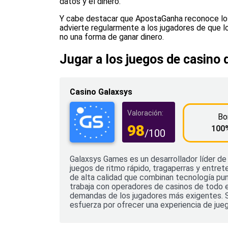
datos y el dinero.
Y cabe destacar que ApostaGanha reconoce los 
advierte regularmente a los jugadores de que l
no una forma de ganar dinero.
Jugar a los juegos de casino
Casino Galaxsys
Valoración:
Bo
98
100%
/100
Galaxsys Games es un desarrollador líder de
juegos de ritmo rápido, tragaperras y entre
de alta calidad que combinan tecnología punt
trabaja con operadores de casinos de todo e
demandas de los jugadores más exigentes. Su 
esfuerza por ofrecer una experiencia de jueg