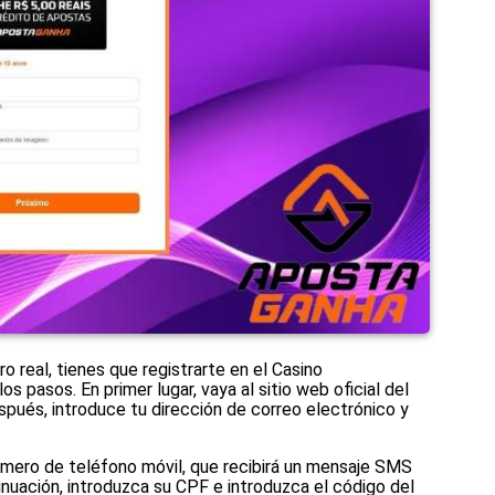
ro real, tienes que registrarte en el Casino
os pasos. En primer lugar, vaya al sitio web oficial del
espués, introduce tu dirección de correo electrónico y
 número de teléfono móvil, que recibirá un mensaje SMS
inuación, introduzca su CPF e introduzca el código del