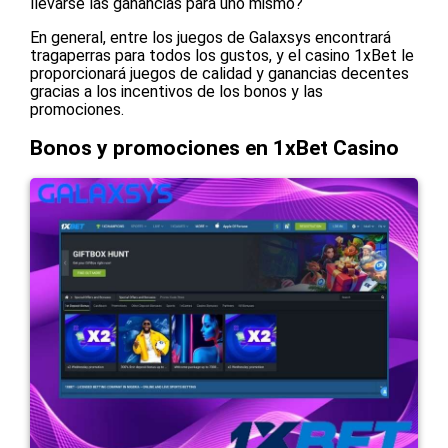
llevarse las ganancias para uno mismo?
En general, entre los juegos de Galaxsys encontrará
tragaperras para todos los gustos, y el casino 1xBet le
proporcionará juegos de calidad y ganancias decentes
gracias a los incentivos de los bonos y las
promociones.
Bonos y promociones en 1xBet Casino