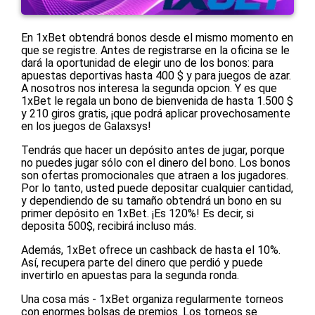
En 1xBet obtendrá bonos desde el mismo momento en
que se registre. Antes de registrarse en la oficina se le
dará la oportunidad de elegir uno de los bonos: para
apuestas deportivas hasta 400 $ y para juegos de azar.
A nosotros nos interesa la segunda opcion. Y es que
1xBet le regala un bono de bienvenida de hasta 1.500 $
y 210 giros gratis, ¡que podrá aplicar provechosamente
en los juegos de Galaxsys!
Tendrás que hacer un depósito antes de jugar, porque
no puedes jugar sólo con el dinero del bono. Los bonos
son ofertas promocionales que atraen a los jugadores.
Por lo tanto, usted puede depositar cualquier cantidad,
y dependiendo de su tamaño obtendrá un bono en su
primer depósito en 1xBet. ¡Es 120%! Es decir, si
deposita 500$, recibirá incluso más.
Además, 1xBet ofrece un cashback de hasta el 10%.
Así, recupera parte del dinero que perdió y puede
invertirlo en apuestas para la segunda ronda.
Una cosa más - 1xBet organiza regularmente torneos
con enormes bolsas de premios. Los torneos se