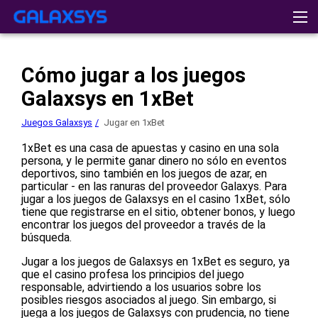
Juegos Galaxsys
Estrategias
Descargar
Testimonios
Cómo jugar a los juegos
Juegos
Jugar al casino
Galaxsys en 1xBet
Juegos Galaxsys
Jugar en 1xBet
1xBet es una casa de apuestas y casino en una sola
persona, y le permite ganar dinero no sólo en eventos
deportivos, sino también en los juegos de azar, en
particular - en las ranuras del proveedor Galaxys. Para
jugar a los juegos de Galaxsys en el casino 1xBet, sólo
tiene que registrarse en el sitio, obtener bonos, y luego
encontrar los juegos del proveedor a través de la
búsqueda.
Jugar a los juegos de Galaxsys en 1xBet es seguro, ya
que el casino profesa los principios del juego
responsable, advirtiendo a los usuarios sobre los
posibles riesgos asociados al juego. Sin embargo, si
juega a los juegos de Galaxsys con prudencia, no tiene