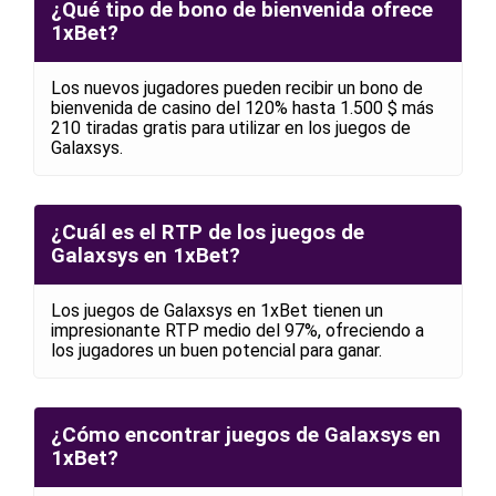
¿Qué tipo de bono de bienvenida ofrece
1xBet?
Los nuevos jugadores pueden recibir un bono de
bienvenida de casino del 120% hasta 1.500 $ más
210 tiradas gratis para utilizar en los juegos de
Galaxsys.
¿Cuál es el RTP de los juegos de
Galaxsys en 1xBet?
Los juegos de Galaxsys en 1xBet tienen un
impresionante RTP medio del 97%, ofreciendo a
los jugadores un buen potencial para ganar.
¿Cómo encontrar juegos de Galaxsys en
1xBet?