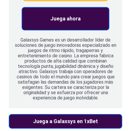
Juega ahora
Galaxsys Games es un desarrollador líder de
soluciones de juego innovadoras especializado en
juegos de ritmo rápido, tragaperras y
entretenimiento de casino. La empresa fabrica
productos de alta calidad que combinan
tecnología punta, jugabilidad dinámica y diseño
atractivo. Galaxsys trabaja con operadores de
casinos de todo el mundo para crear juegos que
satisfagan las demandas de los jugadores más
exigentes. Su cartera se caracteriza por la
originalidad y se esfuerza por ofrecer una
experiencia de juego inolvidable.
Juega a Galaxsys en 1xBet