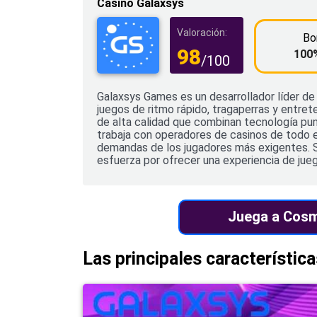
Casino Galaxsys
Valoración:
Bo
98
100%
/100
Galaxsys Games es un desarrollador líder de
juegos de ritmo rápido, tragaperras y entre
de alta calidad que combinan tecnología punt
trabaja con operadores de casinos de todo e
demandas de los jugadores más exigentes. Su 
esfuerza por ofrecer una experiencia de jueg
Juega a Cosm
Las principales característi