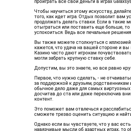
проиграть все свои деньги в играх Galaxs
Чтобы научиться этому искусству, делайт
того, как идет игра. Отдых позволит вам у
продолжать делать ставки. Если в такие м
отыграться или поставить еще больше, то п
успокоиться. Ведь все печальные решения
Вы также можете столкнуться с иллюзией к
кажется, что удача на вашей стороне и вы
Казино часто дают игрокам почувствовать
могли забрать крупную ставку себе.
Допустим, вы это знаете, но все равно кру
Первое, что нужно сделать, - не отчаиват
за поддержкой к друзьям, родственникам 
обычное дело даже для самых виртуозных 
досчитав до ста или даже переключив вн
контент.
Это поможет вам отвлечься и расслабитьс
сможете трезво оценить ситуацию и найт
Однако если вы чувствуете, что у вас ест
навязчивые мысли об азартных играх, то 