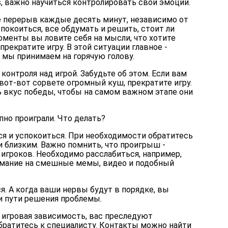
ys, важно научиться контролировать свои эмоции.
е перерыв каждые десять минут, независимо от
спокоиться, все обдумать и решить, стоит ли
оменты вы ловите себя на мысли, что хотите
рекратите игру. В этой ситуации главное -
 мы принимаем на горячую голову.
онтроля над игрой. Забудьте об этом. Если вам
 вот-вот сорвете огромный куш, прекратите игру.
 вкус победы, чтобы на самом важном этапе они
пно проиграли. Что делать?
ься и успокоиться. При необходимости обратитесь
и близким. Важно помнить, что проигрыш -
игроков. Необходимо расслабиться, например,
имание на смешные мемы, видео и подобный
я. А когда ваши нервы будут в порядке, вы
и пути решения проблемы.
ь игровая зависимость, вас преследуют
обратитесь к специалисту. Контакты можно найти