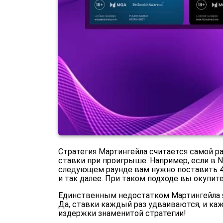
Стратегия Мартингейла считается самой ра
ставки при проигрыше. Например, если в Nin
следующем раунде вам нужно поставить 4 д
и так далее. При таком подходе вы окупите
Единственным недостатком Мартингейла я
Да, ставки каждый раз удваиваются, и ка
издержки знаменитой стратегии!