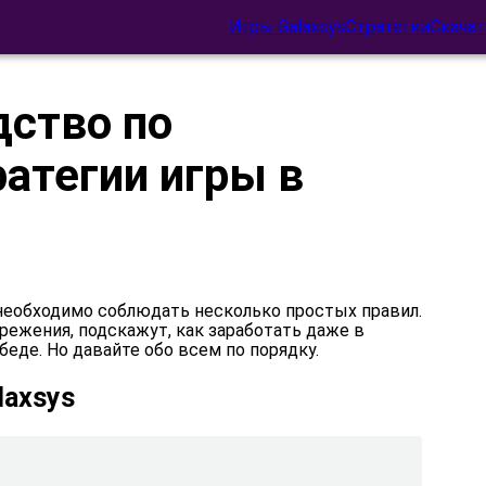
Игры Galaxsys
Стратегии
Скача
дство по
атегии игры в
, необходимо соблюдать несколько простых правил.
режения, подскажут, как заработать даже в
беде. Но давайте обо всем по порядку.
laxsys