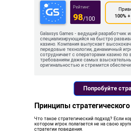
Рейтинг:
Прив
98
100% +
/100
Galaxsys Games - ведущий разработчик
специализирующийся на быстро развиваю
казино. Компания выпускает высокока
передовые технологии, динамичный игро
сотрудничает с операторами казино по 
требованиям даже самых взыскательных
оригинальностью и стремится обеспеч
Попробуйте стра
Принципы стратегического
Что такое стратегический подход? Если кор
котором игрок полагается не на свою хрупк
стратегии поведения.