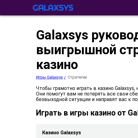
Galaxsys руково
выигрышной стр
казино
Игры Galaxsys
Стратегии
Чтобы грамотно играть в казино Galaxsys
Они помогут вам не потерять все свои сбе
безвыходной ситуации и направят вас к по
Играть в игры казино от Ga
Казино Galaxsys