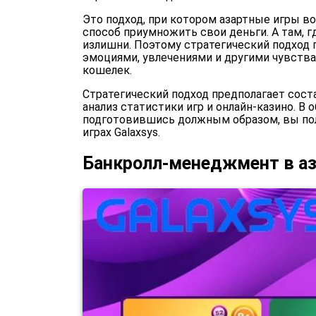
Это подход, при котором азартные игры во
способ приумножить свои деньги. А там, г
излишни. Поэтому стратегический подход 
эмоциями, увлечениями и другими чувства
кошелек.
Стратегический подход предполагает сост
анализ статистики игр и онлайн-казино. В 
подготовившись должным образом, вы пол
играх Galaxsys.
Банкролл-менеджмент в аз