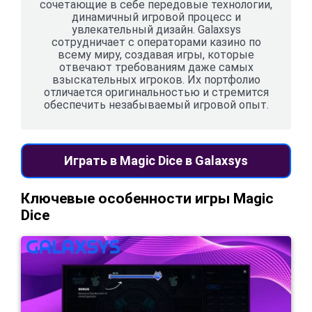
сочетающие в себе передовые технологии,
динамичный игровой процесс и
увлекательный дизайн. Galaxsys
сотрудничает с операторами казино по
всему миру, создавая игры, которые
отвечают требованиям даже самых
взыскательных игроков. Их портфолио
отличается оригинальностью и стремится
обеспечить незабываемый игровой опыт.
Играть в Magic Dice в Galaxsys
Ключевые особенности игры Magic
Dice