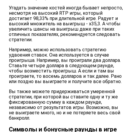
Угадать значение костей иногда бывает непросто,
несмотря на высокий RTP игры, который
достигает 98,33% при длительной игре. Радует и
высокий множитель на выигрыш - х35,3. А чтобы
увеличить шансы на выигрыш даже при таких
отличных показателях, рекомендуется следовать
стратегии.
Например, можно использовать стратегию
удвоения ставок. Она используется в случае
проигрыша. Например, вы проиграли два доллара.
Ставьте четыре доллара в следующем раунде,
чтобы возместить проигрыш. А если и там вы
проиграете, то восемь долларов и так далее. Рано
или поздно вы выиграете и получите все обратно.
Вы также можете придерживаться умеренной
стратегии, при которой вы ставите одну и ту же
фиксированную сумму в каждом раунде,
независимо от результатов игры. Возможно, вы
не выиграете много, но и не потеряете весь свой
банкролл.
Символы и бонусные раунды в игре