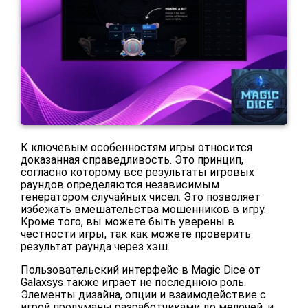
К ключевым особенностям игры относится
доказанная справедливость. Это принцип,
согласно которому все результаты игровых
раундов определяются независимым
генератором случайных чисел. Это позволяет
избежать вмешательства мошенников в игру.
Кроме того, вы можете быть уверены в
честности игры, так как можете проверить
результат раунда через хэш.
Пользовательский интерфейс в Magic Dice от
Galaxsys также играет не последнюю роль.
Элементы дизайна, опции и взаимодействие с
игрой продуманы разработчиками до мелочей, и