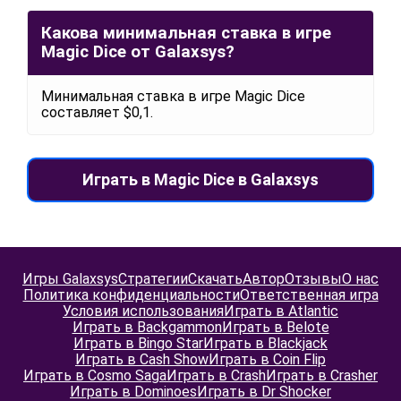
Какова минимальная ставка в игре
Magic Dice от Galaxsys?
Минимальная ставка в игре Magic Dice
составляет $0,1.
Играть в Magic Dice в Galaxsys
Игры Galaxsys
Стратегии
Скачать
Автор
Отзывы
О нас
Политика конфиденциальности
Ответственная игра
Условия использования
Играть в Atlantic
Играть в Backgammon
Играть в Belote
Играть в Bingo Star
Играть в Blackjack
Играть в Cash Show
Играть в Coin Flip
Играть в Cosmo Saga
Играть в Crash
Играть в Crasher
Играть в Dominoes
Играть в Dr Shocker