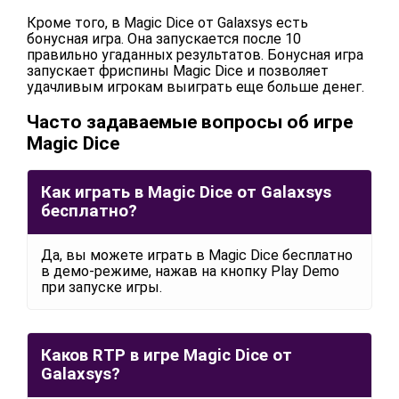
Кроме того, в Magic Dice от Galaxsys есть
бонусная игра. Она запускается после 10
правильно угаданных результатов. Бонусная игра
запускает фриспины Magic Dice и позволяет
удачливым игрокам выиграть еще больше денег.
Часто задаваемые вопросы об игре
Magic Dice
Как играть в Magic Dice от Galaxsys
бесплатно?
Да, вы можете играть в Magic Dice бесплатно
в демо-режиме, нажав на кнопку Play Demo
при запуске игры.
Каков RTP в игре Magic Dice от
Galaxsys?