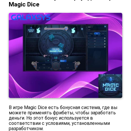
Magic Dice
В игре Magic Dice есть бонусная система, где вы
можете применять фрибеты, чтобы заработать
деньги. Но этот бонус используется в
соответствии с условиями, установленными
разработчиком.