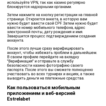
используйте VPN, так как казино регулярно
блокируется надзорными органами.
Затем нажмите на кнопку регистрации на главной
странице. Откроется анкета, в которую вам
нужно будет ввести свой CPF. Затем нужно будет
ввести номер мобильного телефона, адрес
электронной почты, дату рождения и имя.
Завершится процесс подтверждением создания
аккаунта.
После этого лучше сразу верифицировать
аккаунт, чтобы избежать проблем в дальнейшем.
В своем профиле перейдите на вкладку
"Верификация" и отправьте в службу
безопасности казино фотографию своего
паспорта. После этого вы сможете полноценно
участвовать во всех турнирах и акциях, а также
выводить деньги на платежные средства.
Как пользоваться мобильным
приложением и веб-версией
Estrelabet