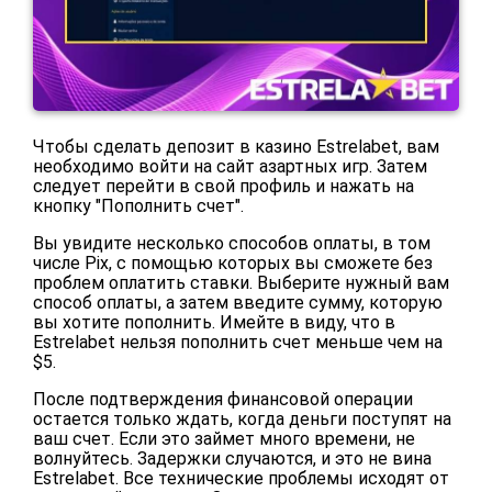
Чтобы сделать депозит в казино Estrelabet, вам
необходимо войти на сайт азартных игр. Затем
следует перейти в свой профиль и нажать на
кнопку "Пополнить счет".
Вы увидите несколько способов оплаты, в том
числе Pix, с помощью которых вы сможете без
проблем оплатить ставки. Выберите нужный вам
способ оплаты, а затем введите сумму, которую
вы хотите пополнить. Имейте в виду, что в
Estrelabet нельзя пополнить счет меньше чем на
$5.
После подтверждения финансовой операции
остается только ждать, когда деньги поступят на
ваш счет. Если это займет много времени, не
волнуйтесь. Задержки случаются, и это не вина
Estrelabet. Все технические проблемы исходят от