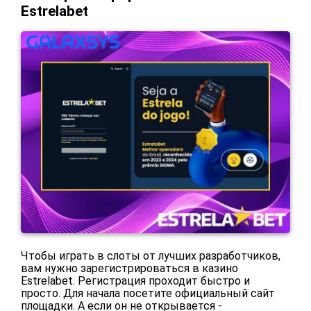
Estrelabet
Чтобы играть в слоты от лучших разработчиков,
вам нужно зарегистрироваться в казино
Estrelabet. Регистрация проходит быстро и
просто. Для начала посетите официальный сайт
площадки. А если он не открывается -