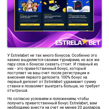
У Estrelabet не так много бонусов. Особенно это
казино выделяется своими турнирами, но все же
пару слов о бонусах сказать стоит. И главный из
них - это приветственный бонус, который
поступает на ваш счет после регистрации и
внесения первого депозита. 100% бонус на
первый депозит от Estrelabet удваивает сумму
ставки и позволяет выиграть больше, но требует
отыгрыша.
Но согласно условиям и положениям, чтобы
получить приветственный бонус Estrelabet, вам
необходимо внести на счет не менее 20 долларов.