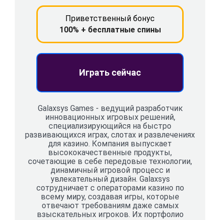
Приветственный бонус
100% + бесплатные спины
Играть сейчас
Galaxsys Games - ведущий разработчик
инновационных игровых решений,
специализирующийся на быстро
развивающихся играх, слотах и развлечениях
для казино. Компания выпускает
высококачественные продукты,
сочетающие в себе передовые технологии,
динамичный игровой процесс и
увлекательный дизайн. Galaxsys
сотрудничает с операторами казино по
всему миру, создавая игры, которые
отвечают требованиям даже самых
взыскательных игроков. Их портфолио