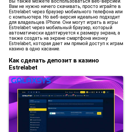
Вы также можете воспользоваться веб-версией.
Вам не нужно ничего скачивать, просто играйте в
Estrelabet через браузер мобильного телефона или
с компьютера. Но веб-версия идеально подходит
для владельцев IPhone. Они могут играть в игры
Estrelabet через мобильный браузер, который
автоматически адаптируется к размеру экрана, а
также создать на экране смартфона иконку
Estrelabet, которая дает им прямой доступ к играм
казино в одно касание.
Как сделать депозит в казино
Estrelabet