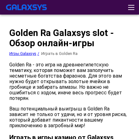
Игры Galaxsys
Стратегии
Скачать
Отзывы
Golden Ra Galaxsys slot -
Игры
Играть в казино
Обзор онлайн-игры
Игры Galaxsys
Играть в Golden Ra
Golden Ra - это игра на древнеегипетскую
тематику, которая поможет вам заполучить
несметные богатства фараонов. Для этого вам
нужно будет открывать золотые ячейки в
гробнице и забирать алмазы. Но важно не
ошибиться с ходом, иначе весь прогресс будет
потерян.
Ваш потенциальный выигрыш в Golden Ra
зависит не только от удачи, но и от уровня риска,
который добавит пикантности вашему
приключению в загробный мир!
Играть в игры казино от Galaxsys