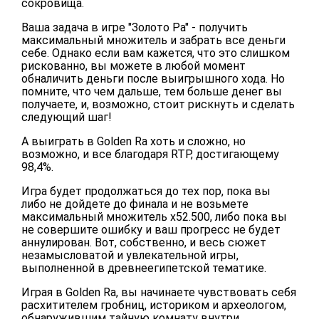
сокровища.
Ваша задача в игре "Золото Ра" - получить
максимальный множитель и забрать все деньги
себе. Однако если вам кажется, что это слишком
рискованно, вы можете в любой момент
обналичить деньги после выигрышного хода. Но
помните, что чем дальше, тем больше денег вы
получаете, и, возможно, стоит рискнуть и сделать
следующий шаг!
А выиграть в Golden Ra хоть и сложно, но
возможно, и все благодаря RTP, достигающему
98,4%.
Игра будет продолжаться до тех пор, пока вы
либо не дойдете до финала и не возьмете
максимальный множитель x52.500, либо пока вы
не совершите ошибку и ваш прогресс не будет
аннулирован. Вот, собственно, и весь сюжет
незамысловатой и увлекательной игры,
выполненной в древнеегипетской тематике.
Играя в Golden Ra, вы начинаете чувствовать себя
расхитителем гробниц, историком и археологом,
обнаружившим тайную комнату внутри