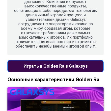
для казино. Компания выпускает
высококачественные продукты,
сочетающие в себе передовые технологии,
динамичный игровой процесс и
увлекательный дизайн. Galaxsys
сотрудничает с операторами казино по
всему миру, создавая игры, которые
отвечают требованиям даже самых
взыскательных игроков. Их портфолио
отличается оригинальностью и стремится
обеспечить незабываемый игровой опыт.
Играть в Golden Ra в Galaxsys
Основные характеристики Golden Ra