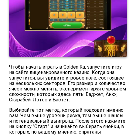
Чтобы начать играть в Golden Ra, запустите игру
на сайте лицензированного казино. Когда она
запустится, вы увидите игровое поле, состоящее
из нескольких секторов. Его размер и количество
ячеек можно менять, экспериментируя с уровнем
сложности, которых здесь пять: Ваджет, Анкх,
Скарабей, Лотос и Бастет.
Выбирайте тот метод, который подходит именно
вам. Чем выше уровень риска, тем выше шансы
и потенциальный выигрыш. После этого нажмите
на кнопку "Старт" и начинайте выбирать ячейки, в
которых, по вашему мнению, спрятаны