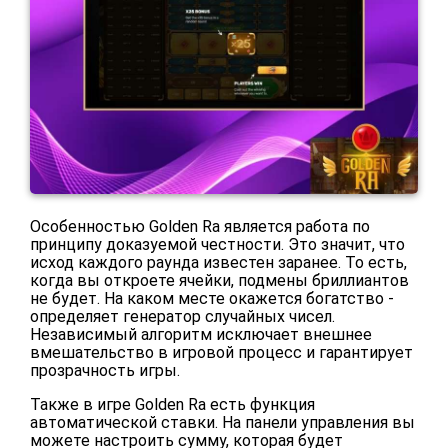
Особенностью Golden Ra является работа по
принципу доказуемой честности. Это значит, что
исход каждого раунда известен заранее. То есть,
когда вы откроете ячейки, подмены бриллиантов
не будет. На каком месте окажется богатство -
определяет генератор случайных чисел.
Независимый алгоритм исключает внешнее
вмешательство в игровой процесс и гарантирует
прозрачность игры.
Также в игре Golden Ra есть функция
автоматической ставки. На панели управления вы
можете настроить сумму, которая будет