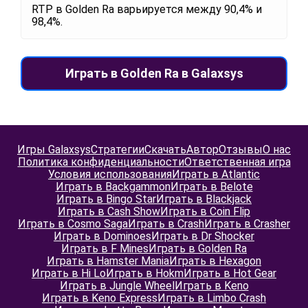
RTP в Golden Ra варьируется между 90,4% и
98,4%.
Играть в Golden Ra в Galaxsys
Игры Galaxsys
Стратегии
Скачать
Автор
Отзывы
О нас
Политика конфиденциальности
Ответственная игра
Условия использования
Играть в Atlantic
Играть в Backgammon
Играть в Belote
Играть в Bingo Star
Играть в Blackjack
Играть в Cash Show
Играть в Coin Flip
Играть в Cosmo Saga
Играть в Crash
Играть в Crasher
Играть в Dominoes
Играть в Dr Shocker
Играть в F Mines
Играть в Golden Ra
Играть в Hamster Mania
Играть в Hexagon
Играть в Hi Lo
Играть в Hokm
Играть в Hot Gear
Играть в Jungle Wheel
Играть в Keno
Играть в Keno Express
Играть в Limbo Crash