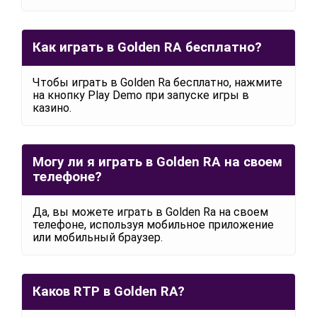
Как играть в Golden RA бесплатно?
Чтобы играть в Golden Ra бесплатно, нажмите
на кнопку Play Demo при запуске игры в
казино.
Могу ли я играть в Golden RA на своем
телефоне?
Да, вы можете играть в Golden Ra на своем
телефоне, используя мобильное приложение
или мобильный браузер.
Каков RTP в Golden RA?