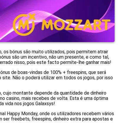
 os bónus são muito utilizados, pois permitem atrair
bónus são um incentivo, não um presente, e como tal,
rrado nisso, pois este facto permite-lhe ganhar mais!
ónus de boas-vindas de 100% + freespins, que será
 site. Não o poderá utilizar em todos os jogos, por isso
 cujo montante depende da quantidade de dinheiro
 no casino, mais recebes de volta. Esta é uma óptima
a vida nos jogos Galaxsys!
 Happy Monday, onde os utilizadores recebem vários
m ser freebets, freespins, dinheiro extra para apostas e