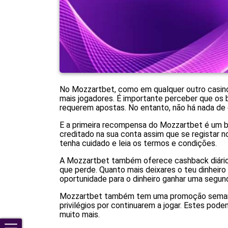
No Mozzartbet, como em qualquer outro casino,
mais jogadores. É importante perceber que os 
requerem apostas. No entanto, não há nada de e
E a primeira recompensa do Mozzartbet é um b
creditado na sua conta assim que se registar no
tenha cuidado e leia os termos e condições.
A Mozzartbet também oferece cashback diário,
que perde. Quanto mais deixares o teu dinheiro
oportunidade para o dinheiro ganhar uma segund
Mozzartbet também tem uma promoção semanal
privilégios por continuarem a jogar. Estes pode
muito mais.