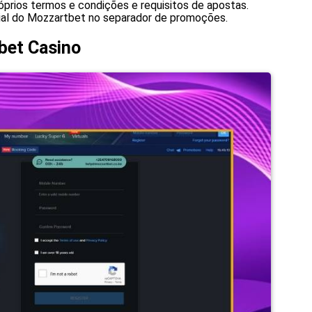
rios termos e condições e requisitos de apostas.
cial do Mozzartbet no separador de promoções.
bet Casino