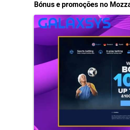
Bónus e promoções no Mozza