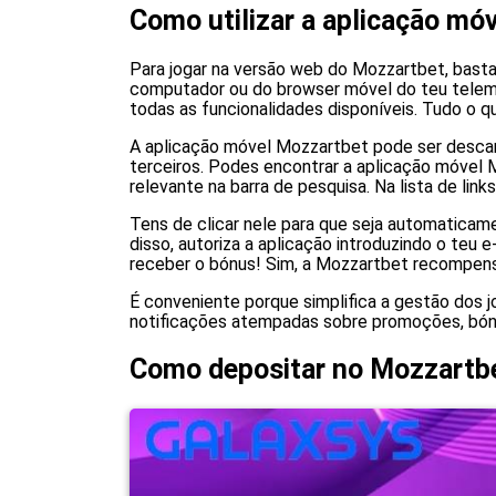
Como utilizar a aplicação mó
Para jogar na versão web do Mozzartbet, basta
computador ou do browser móvel do teu telemóv
todas as funcionalidades disponíveis. Tudo o 
A aplicação móvel Mozzartbet pode ser descarr
terceiros. Podes encontrar a aplicação móvel 
relevante na barra de pesquisa. Na lista de link
Tens de clicar nele para que seja automaticame
disso, autoriza a aplicação introduzindo o teu 
receber o bónus! Sim, a Mozzartbet recompensa
É conveniente porque simplifica a gestão dos j
notificações atempadas sobre promoções, bónu
Como depositar no Mozzartb