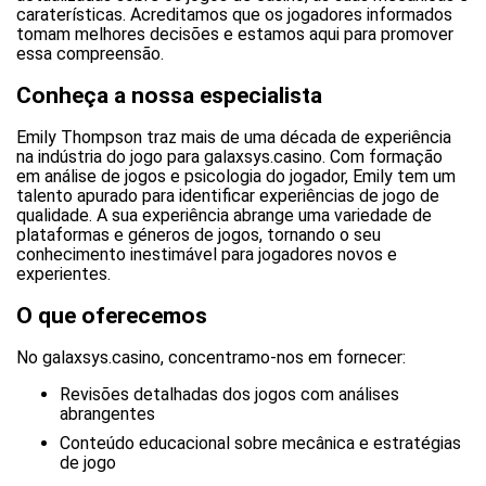
caraterísticas. Acreditamos que os jogadores informados
tomam melhores decisões e estamos aqui para promover
essa compreensão.
Conheça a nossa especialista
Emily Thompson traz mais de uma década de experiência
na indústria do jogo para galaxsys.casino. Com formação
em análise de jogos e psicologia do jogador, Emily tem um
talento apurado para identificar experiências de jogo de
qualidade. A sua experiência abrange uma variedade de
plataformas e géneros de jogos, tornando o seu
conhecimento inestimável para jogadores novos e
experientes.
O que oferecemos
No galaxsys.casino, concentramo-nos em fornecer:
Revisões detalhadas dos jogos com análises
abrangentes
Conteúdo educacional sobre mecânica e estratégias
de jogo