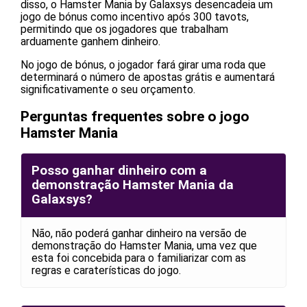
disso, o Hamster Mania by Galaxsys desencadeia um
jogo de bónus como incentivo após 300 tavots,
permitindo que os jogadores que trabalham
arduamente ganhem dinheiro.
No jogo de bónus, o jogador fará girar uma roda que
determinará o número de apostas grátis e aumentará
significativamente o seu orçamento.
Perguntas frequentes sobre o jogo
Hamster Mania
Posso ganhar dinheiro com a
demonstração Hamster Mania da
Galaxsys?
Não, não poderá ganhar dinheiro na versão de
demonstração do Hamster Mania, uma vez que
esta foi concebida para o familiarizar com as
regras e caraterísticas do jogo.