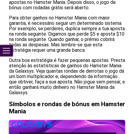
apostas no Hamster Mania. Depois disso, o jogo de
bónus com rodadas grátis será aberto.
Para obter ganhos no Hamster Mania com maior
garantia, é necessário seguir um determinado sistema.
Por exemplo, se perderes, duplica sempre a tua aposta
na ronda seguinte. Digamos que perde $5 e aposta $10
na ronda seguinte. Quando ganhar, o prémio cobrirá
todas as despesas. Mas lembre-se que esta
estratégia requer uma grande banca.
Outra boa estratégia é fazer pequenas apostas. Presta
atenção às estatísticas de ganhos do Hamster Mania
da Galaxsys. Veja quantas rondas de derrotas o jogo dá
um bom multiplicador e, dependendo da informação
que obtiver, faça a sua aposta. Não jogue sem pensar, e
então ganhará muito dinheiro no Hamster Mania da
Galaxsys.
Símbolos e rondas de bónus em Hamster
Mania