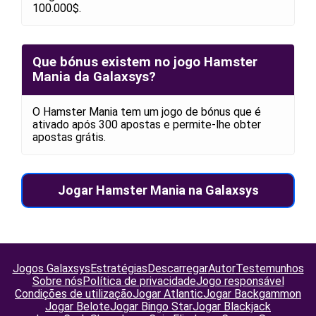
100.000$.
Que bónus existem no jogo Hamster
Mania da Galaxsys?
O Hamster Mania tem um jogo de bónus que é
ativado após 300 apostas e permite-lhe obter
apostas grátis.
Jogar Hamster Mania na Galaxsys
Jogos Galaxsys
Estratégias
Descarregar
Autor
Testemunhos
Sobre nós
Política de privacidade
Jogo responsável
Condições de utilização
Jogar Atlantic
Jogar Backgammon
Jogar Belote
Jogar Bingo Star
Jogar Blackjack