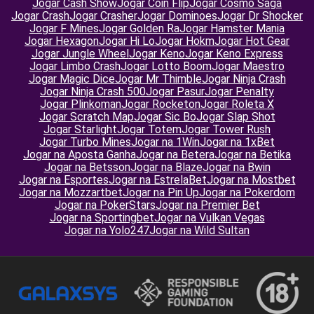
Jogar Cash Show
Jogar Coin Flip
Jogar Cosmo Saga
Jogar Crash
Jogar Crasher
Jogar Dominoes
Jogar Dr Shocker
Jogar F Mines
Jogar Golden Ra
Jogar Hamster Mania
Jogar Hexagon
Jogar Hi Lo
Jogar Hokm
Jogar Hot Gear
Jogar Jungle Wheel
Jogar Keno
Jogar Keno Express
Jogar Limbo Crash
Jogar Lotto Boom
Jogar Maestro
Jogar Magic Dice
Jogar Mr Thimble
Jogar Ninja Crash
Jogar Ninja Crash 500
Jogar Pasur
Jogar Penalty
Jogar Plinkoman
Jogar Rocketon
Jogar Roleta X
Jogar Scratch Map
Jogar Sic Bo
Jogar Slap Shot
Jogar Starlight
Jogar Totem
Jogar Tower Rush
Jogar Turbo Mines
Jogar na 1Win
Jogar na 1xBet
Jogar na Aposta Ganha
Jogar na Betera
Jogar na Betika
Jogar na Betsson
Jogar na Blaze
Jogar na Bwin
Jogar na Esportes
Jogar na EstrelaBet
Jogar na Mostbet
Jogar na Mozzartbet
Jogar na Pin Up
Jogar na Pokerdom
Jogar na PokerStars
Jogar na Premier Bet
Jogar na Sportingbet
Jogar na Vulkan Vegas
Jogar na Yolo247
Jogar na Wild Sultan