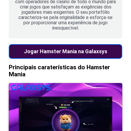
com operadores de casino de todo o mundo para
criar jogos que satisfaçam as exigências dos
jogadores mais exigentes. O seu portefólio
caracteriza-se pela originalidade e esforça-se
por proporcionar uma experiência de jogo
inesquecível.
Jogar Hamster Mania na Galaxsys
Principais caraterísticas do Hamster
Mania