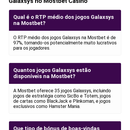
Galaxsys no Mostbet Casino
Qual é o RTP médio dos jogos Galaxsys
na Mostbet?
O RTP médio dos jogos Galaxsys na Mostbet é de
97%, tornando-os potencialmente muito lucrativos
para os jogadores.
Quantos jogos Galaxsys estão
disponíveis na Mostbet?
A Mostbet oferece 35 jogos Galaxsys, incluindo
jogos de estratégia como SicBo e Totem, jogos
de cartas como BlackJack e Plinkoman, e jogos
exclusivos como Hamster Mania.
Que tipo de bónus de boas-vindas