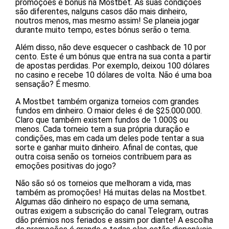
promoções e bónus na Mostbet. As suas condições
são diferentes, nalguns casos dão mais dinheiro,
noutros menos, mas mesmo assim! Se planeia jogar
durante muito tempo, estes bónus serão o tema.
Além disso, não deve esquecer o cashback de 10 por
cento. Este é um bónus que entra na sua conta a partir
de apostas perdidas. Por exemplo, deixou 100 dólares
no casino e recebe 10 dólares de volta. Não é uma boa
sensação? É mesmo.
A Mostbet também organiza torneios com grandes
fundos em dinheiro. O maior deles é de $25.000.000.
Claro que também existem fundos de 1.000$ ou
menos. Cada torneio tem a sua própria duração e
condições, mas em cada um deles pode tentar a sua
sorte e ganhar muito dinheiro. Afinal de contas, que
outra coisa senão os torneios contribuem para as
emoções positivas do jogo?
Não são só os torneios que melhoram a vida, mas
também as promoções! Há muitas delas na Mostbet.
Algumas dão dinheiro no espaço de uma semana,
outras exigem a subscrição do canal Telegram, outras
dão prémios nos feriados e assim por diante! A escolha