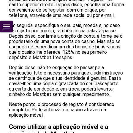
canto superior direito. Depois disso, escolha uma forma
conveniente de se registar: com um clique, por
telefone, através de uma rede social ou por e-mail.
Em seguida, especifique o seu país, moeda e, no caso
de registo por correio, também a sua palavra-passe.
Depois disso, confirme a criação da conta e torne-se o
proprietário de uma nova conta de casino. Mas não se
esqueça de especificar um dos bónus de boas-vindas
que o casino lhe oferece: 125% no seu primeiro
depósito e Mostbet freespins.
Depois disso, não te esqueças de passar pela
verificação. Isto é necessário para que a administração
se certifique de que a tua identidade é genuína. Basta
enviar-lhes uma cópia digitalizada do seu passaporte
ou carta de condução e, em troca, poderá levantar
dinheiro do Mostbet sem qualquer impedimento.
Neste ponto, o processo de registo é considerado
completo. Pode autorizar no casino através da
aplicação móvel.
Como utilizar a aplicação móvel e a