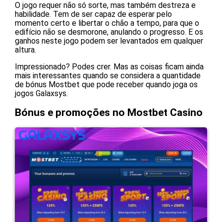
O jogo requer não só sorte, mas também destreza e
habilidade. Tem de ser capaz de esperar pelo
momento certo e libertar o chão a tempo, para que o
edifício não se desmorone, anulando o progresso. E os
ganhos neste jogo podem ser levantados em qualquer
altura.
Impressionado? Podes crer. Mas as coisas ficam ainda
mais interessantes quando se considera a quantidade
de bónus Mostbet que pode receber quando joga os
jogos Galaxsys.
Bónus e promoções no Mostbet Casino