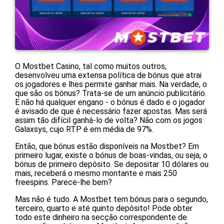
O Mostbet Casino, tal como muitos outros,
desenvolveu uma extensa política de bónus que atrai
os jogadores e lhes permite ganhar mais. Na verdade, o
que são os bónus? Trata-se de um anúncio publicitário.
E não há qualquer engano - o bónus é dado e o jogador
é avisado de que é necessário fazer apostas. Mas será
assim tão difícil ganhá-lo de volta? Não com os jogos
Galaxsys, cujo RTP é em média de 97%.
Então, que bónus estão disponíveis na Mostbet? Em
primeiro lugar, existe o bónus de boas-vindas, ou seja, o
bónus de primeiro depósito. Se depositar 10 dólares ou
mais, receberá o mesmo montante e mais 250
freespins. Parece-lhe bem?
Mas não é tudo. A Mostbet tem bónus para o segundo,
terceiro, quarto e até quinto depósito! Pode obter
todo este dinheiro na secção correspondente de