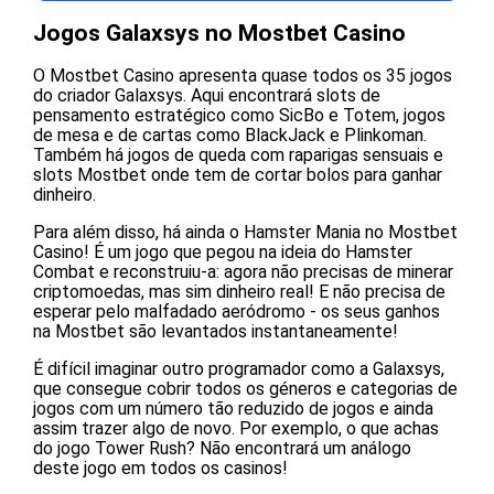
Jogos Galaxsys no Mostbet Casino
O Mostbet Casino apresenta quase todos os 35 jogos
do criador Galaxsys. Aqui encontrará slots de
pensamento estratégico como SicBo e Totem, jogos
de mesa e de cartas como BlackJack e Plinkoman.
Também há jogos de queda com raparigas sensuais e
slots Mostbet onde tem de cortar bolos para ganhar
dinheiro.
Para além disso, há ainda o Hamster Mania no Mostbet
Casino! É um jogo que pegou na ideia do Hamster
Combat e reconstruiu-a: agora não precisas de minerar
criptomoedas, mas sim dinheiro real! E não precisa de
esperar pelo malfadado aeródromo - os seus ganhos
na Mostbet são levantados instantaneamente!
É difícil imaginar outro programador como a Galaxsys,
que consegue cobrir todos os géneros e categorias de
jogos com um número tão reduzido de jogos e ainda
assim trazer algo de novo. Por exemplo, o que achas
do jogo Tower Rush? Não encontrará um análogo
deste jogo em todos os casinos!