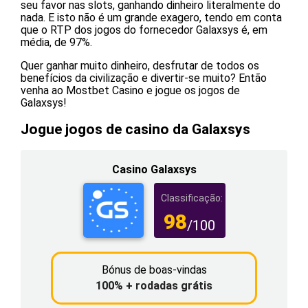
seu favor nas slots, ganhando dinheiro literalmente do
nada. E isto não é um grande exagero, tendo em conta
que o RTP dos jogos do fornecedor Galaxsys é, em
média, de 97%.
Quer ganhar muito dinheiro, desfrutar de todos os
benefícios da civilização e divertir-se muito? Então
venha ao Mostbet Casino e jogue os jogos de
Galaxsys!
Jogue jogos de casino da Galaxsys
Casino Galaxsys
Classificação:
98
/100
Bónus de boas-vindas
100% + rodadas grátis