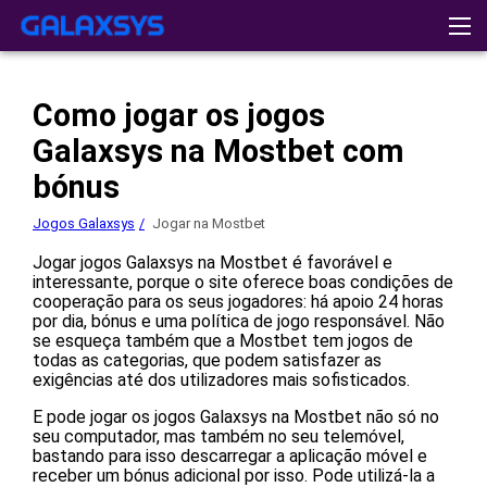
Jogos Galaxsys
Estratégias
Descarregar
Testemunhos
Como jogar os jogos
Jogos
Jogar no casino
Galaxsys na Mostbet com
bónus
Jogos Galaxsys
Jogar na Mostbet
Jogar jogos Galaxsys na Mostbet é favorável e
interessante, porque o site oferece boas condições de
cooperação para os seus jogadores: há apoio 24 horas
por dia, bónus e uma política de jogo responsável. Não
se esqueça também que a Mostbet tem jogos de
todas as categorias, que podem satisfazer as
exigências até dos utilizadores mais sofisticados.
E pode jogar os jogos Galaxsys na Mostbet não só no
seu computador, mas também no seu telemóvel,
bastando para isso descarregar a aplicação móvel e
receber um bónus adicional por isso. Pode utilizá-la a