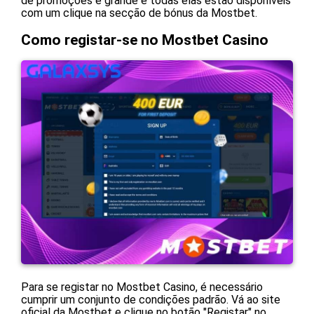
de promoções é grande e todas elas estão disponíveis
com um clique na secção de bónus da Mostbet.
Como registar-se no Mostbet Casino
Para se registar no Mostbet Casino, é necessário
cumprir um conjunto de condições padrão. Vá ao site
oficial da Mostbet e clique no botão "Registar" no