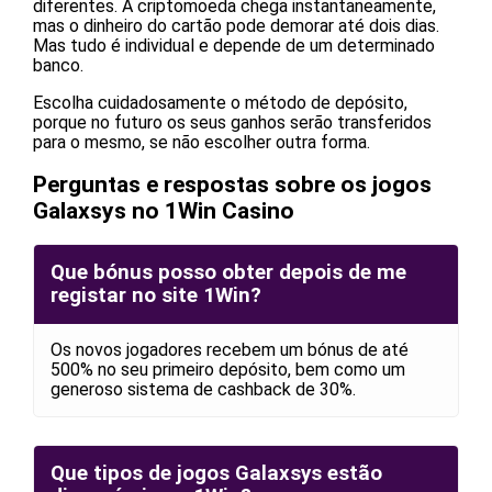
diferentes. A criptomoeda chega instantaneamente,
mas o dinheiro do cartão pode demorar até dois dias.
Mas tudo é individual e depende de um determinado
banco.
Escolha cuidadosamente o método de depósito,
porque no futuro os seus ganhos serão transferidos
para o mesmo, se não escolher outra forma.
Perguntas e respostas sobre os jogos
Galaxsys no 1Win Casino
Que bónus posso obter depois de me
registar no site 1Win?
Os novos jogadores recebem um bónus de até
500% no seu primeiro depósito, bem como um
generoso sistema de cashback de 30%.
Que tipos de jogos Galaxsys estão