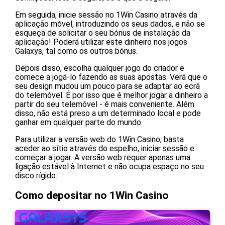
Em seguida, inicie sessão no 1Win Casino através da
aplicação móvel, introduzindo os seus dados, e não se
esqueça de solicitar o seu bónus de instalação da
aplicação! Poderá utilizar este dinheiro nos jogos
Galaxys, tal como os outros bónus.
Depois disso, escolha qualquer jogo do criador e
comece a jogá-lo fazendo as suas apostas. Verá que o
seu design mudou um pouco para se adaptar ao ecrã
do telemóvel. É por isso que é melhor jogar a dinheiro a
partir do seu telemóvel - é mais conveniente. Além
disso, não está preso a um determinado local e pode
ganhar em qualquer parte do mundo.
Para utilizar a versão web do 1Win Casino, basta
aceder ao sítio através do espelho, iniciar sessão e
começar a jogar. A versão web requer apenas uma
ligação estável à Internet e não ocupa espaço no seu
disco rígido.
Como depositar no 1Win Casino