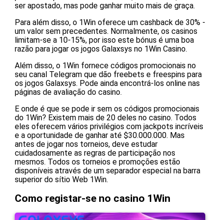
ser apostado, mas pode ganhar muito mais de graça.
Para além disso, o 1Win oferece um cashback de 30% -
um valor sem precedentes. Normalmente, os casinos
limitam-se a 10-15%, por isso este bónus é uma boa
razão para jogar os jogos Galaxsys no 1Win Casino.
Além disso, o 1Win fornece códigos promocionais no
seu canal Telegram que dão freebets e freespins para
os jogos Galaxsys. Pode ainda encontrá-los online nas
páginas de avaliação do casino.
E onde é que se pode ir sem os códigos promocionais
do 1Win? Existem mais de 20 deles no casino. Todos
eles oferecem vários privilégios com jackpots incríveis
e a oportunidade de ganhar até $30.000.000. Mas
antes de jogar nos torneios, deve estudar
cuidadosamente as regras de participação nos
mesmos. Todos os torneios e promoções estão
disponíveis através de um separador especial na barra
superior do sítio Web 1Win.
Como registar-se no casino 1Win