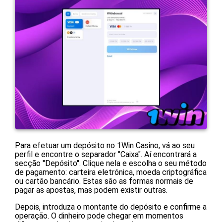
Para efetuar um depósito no 1Win Casino, vá ao seu
perfil e encontre o separador "Caixa". Aí encontrará a
secção "Depósito". Clique nela e escolha o seu método
de pagamento: carteira eletrónica, moeda criptográfica
ou cartão bancário. Estas são as formas normais de
pagar as apostas, mas podem existir outras.
Depois, introduza o montante do depósito e confirme a
operação. O dinheiro pode chegar em momentos