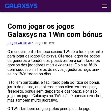
Jogos Galaxsys
Estratégias
Descarregar
Testemunhos
Como jogar os jogos
Jogos
Jogar no casino
Galaxsys na 1Win com bónus
Jogos Galaxsys
Jogar na 1Win
O mundialmente famoso casino 1Win é o local perfeito
para jogar os jogos Galaxsys. Oferece jogos de todos
os géneros e tendências possíveis para satisfazer os
gostos dos jogadores mais exigentes. E o site fá-lo
com sucesso: milhares de novos jogadores registam-
se no 1Win todos os dias.
Isto, em particular, é facilitado pela política de bónus
justa do casino, que oferece aos clientes freespins,
freebets, bónus sem depósito e cashback. Por isso,
jogar os jogos Galaxsys no 1Win não é apenas divertido,
mas também muito lucrativo.
O 1Win também se guia pelos princípios do jogo