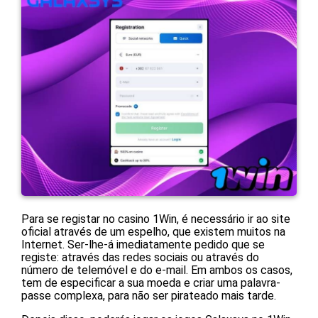
Para se registar no casino 1Win, é necessário ir ao site
oficial através de um espelho, que existem muitos na
Internet. Ser-lhe-á imediatamente pedido que se
registe: através das redes sociais ou através do
número de telemóvel e do e-mail. Em ambos os casos,
tem de especificar a sua moeda e criar uma palavra-
passe complexa, para não ser pirateado mais tarde.