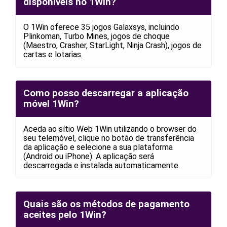
disponíveis no 1Win?
O 1Win oferece 35 jogos Galaxsys, incluindo
Plinkoman, Turbo Mines, jogos de choque
(Maestro, Crasher, StarLight, Ninja Crash), jogos de
cartas e lotarias.
Como posso descarregar a aplicação
móvel 1Win?
Aceda ao sítio Web 1Win utilizando o browser do
seu telemóvel, clique no botão de transferência
da aplicação e selecione a sua plataforma
(Android ou iPhone). A aplicação será
descarregada e instalada automaticamente.
Quais são os métodos de pagamento
aceites pelo 1Win?