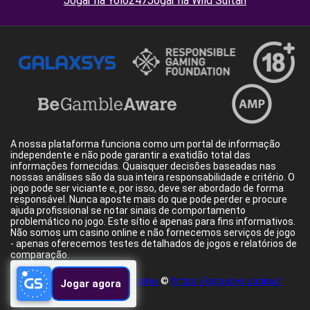
Jogar na Yolo247
Jogar na Wild Sultan
A nossa plataforma funciona como um portal de informação
independente e não pode garantir a exatidão total das
informações fornecidas. Quaisquer decisões baseadas nas
nossas análises são da sua inteira responsabilidade e critério. O
jogo pode ser viciante e, por isso, deve ser abordado de forma
responsável. Nunca aposte mais do que pode perder e procure
ajuda profissional se notar sinais de comportamento
problemático no jogo. Este sítio é apenas para fins informativos.
Não somos um casino online e não fornecemos serviços de jogo
- apenas oferecemos testes detalhados de jogos e relatórios de
comparação.
Email:
info@galaxsys.casino
©
https://galaxsys.casino/
Jogar agora