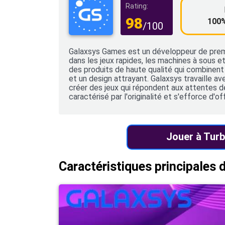
Rating:
98
100%
/100
Galaxsys Games est un développeur de premie
dans les jeux rapides, les machines à sous e
des produits de haute qualité qui combinen
et un design attrayant. Galaxsys travaille 
créer des jeux qui répondent aux attentes de
caractérisé par l'originalité et s'efforce d'of
Jouer à Turb
Caractéristiques principales