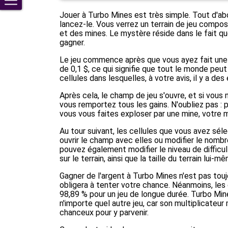
Jouer à Turbo Mines est très simple. Tout d'abord
lancez-le. Vous verrez un terrain de jeu compo
et des mines. Le mystère réside dans le fait qu
gagner.
Le jeu commence après que vous ayez fait une m
de 0,1 $, ce qui signifie que tout le monde peut
cellules dans lesquelles, à votre avis, il y a de
Après cela, le champ de jeu s'ouvre, et si vous
vous remportez tous les gains. N'oubliez pas : p
vous vous faites exploser par une mine, votre 
Au tour suivant, les cellules que vous avez s
ouvrir le champ avec elles ou modifier le nomb
pouvez également modifier le niveau de diffic
sur le terrain, ainsi que la taille du terrain lui-m
Gagner de l'argent à Turbo Mines n'est pas touj
obligera à tenter votre chance. Néanmoins, les
98,89 % pour un jeu de longue durée. Turbo M
n'importe quel autre jeu, car son multiplicateu
chanceux pour y parvenir.