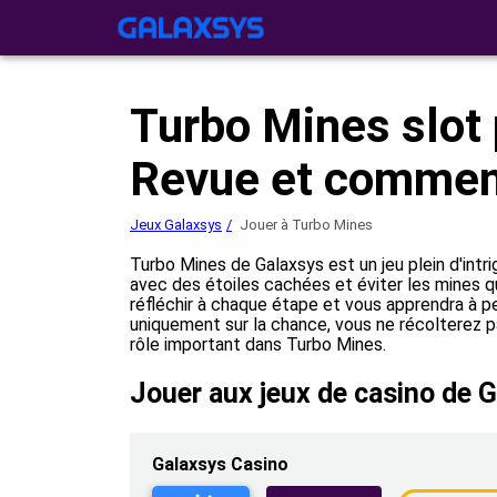
Turbo Mines slot 
Revue et comment
Jeux Galaxsys
Jouer à Turbo Mines
Turbo Mines de Galaxsys est un jeu plein d'intri
avec des étoiles cachées et éviter les mines 
réfléchir à chaque étape et vous apprendra à 
uniquement sur la chance, vous ne récolterez p
rôle important dans Turbo Mines.
Jouer aux jeux de casino de 
Galaxsys Casino