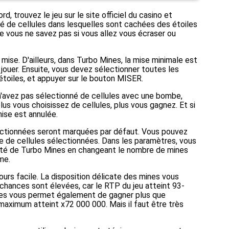
, trouvez le jeu sur le site officiel du casino et
sé de cellules dans lesquelles sont cachées des étoiles
e vous ne savez pas si vous allez vous écraser ou
ise. D'ailleurs, dans Turbo Mines, la mise minimale est
 jouer. Ensuite, vous devez sélectionner toutes les
s étoiles, et appuyer sur le bouton MISER.
 n'avez pas sélectionné de cellules avec une bombe,
lus vous choisissez de cellules, plus vous gagnez. Et si
mise est annulée.
électionnées seront marquées par défaut. Vous pouvez
re de cellules sélectionnées. Dans les paramètres, vous
ulté de Turbo Mines en changeant le nombre de mines
ême.
ours facile. La disposition délicate des mines vous
 chances sont élevées, car le RTP du jeu atteint 93-
ines vous permet également de gagner plus que
r maximum atteint x72 000 000. Mais il faut être très