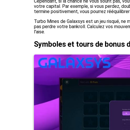
Cependant, si la chance ne vous sourit pas, vou
votre capital. Par exemple, si vous perdez, doub
termine positivement, vous pourrez rééquilibrer
Turbo Mines de Galaxsys est un jeu risqué, ne
pas perdre votre bankroll. Calculez vos mouveme
l'aise.
Symboles et tours de bonus 