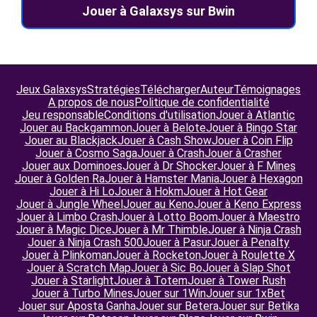
Jouer à Galaxsys sur Bwin
Jeux Galaxsys
Stratégies
Télécharger
Auteur
Témoignages
A propos de nous
Politique de confidentialité
Jeu responsable
Conditions d'utilisation
Jouer à Atlantic
Jouer au Backgammon
Jouer à Belote
Jouer à Bingo Star
Jouer au Blackjack
Jouer à Cash Show
Jouer à Coin Flip
Jouer à Cosmo Saga
Jouer à Crash
Jouer à Crasher
Jouer aux Dominoes
Jouer à Dr Shocker
Jouer à F Mines
Jouer à Golden Ra
Jouer à Hamster Mania
Jouer à Hexagon
Jouer à Hi Lo
Jouer à Hokm
Jouer à Hot Gear
Jouer à Jungle Wheel
Jouer au Keno
Jouer à Keno Express
Jouer à Limbo Crash
Jouer à Lotto Boom
Jouer à Maestro
Jouer à Magic Dice
Jouer à Mr Thimble
Jouer à Ninja Crash
Jouer à Ninja Crash 500
Jouer à Pasur
Jouer à Penalty
Jouer à Plinkoman
Jouer à Rocketon
Jouer à Roulette X
Jouer à Scratch Map
Jouer à Sic Bo
Jouer à Slap Shot
Jouer à Starlight
Jouer à Totem
Jouer à Tower Rush
Jouer à Turbo Mines
Jouer sur 1Win
Jouer sur 1xBet
Jouer sur Aposta Ganha
Jouer sur Betera
Jouer sur Betika