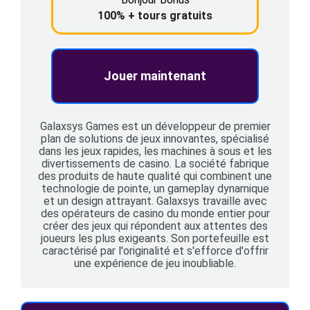
100% + tours gratuits
Jouer maintenant
Galaxsys Games est un développeur de premier
plan de solutions de jeux innovantes, spécialisé
dans les jeux rapides, les machines à sous et les
divertissements de casino. La société fabrique
des produits de haute qualité qui combinent une
technologie de pointe, un gameplay dynamique
et un design attrayant. Galaxsys travaille avec
des opérateurs de casino du monde entier pour
créer des jeux qui répondent aux attentes des
joueurs les plus exigeants. Son portefeuille est
caractérisé par l'originalité et s'efforce d'offrir
une expérience de jeu inoubliable.