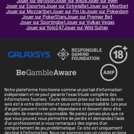
Jouer sur Betsson
Jouer sur Blaze
Jouer sur Bwin
Jouer sur Esportes
Jouer sur EstrelaBet
Jouer sur Mostbet
Jouer sur Mozzartbet
Jouer sur Pin Up
Jouer sur Pokerdom
Jouer sur PokerStars
Jouer sur Premier Bet
Jouer sur Sportingbet
Jouer sur Vulkan Vegas
Jouer sur Yolo247
Jouer sur Wild Sultan
Notre plateforme fonctionne comme un portail d'information
indépendant et ne peut garantir l'exactitude complète des
informations fournies. Toute décision prise sur la base de nos
avis est à votre discrétion et sous votre responsabilité. Les jeux
d'argent peuvent créer une dépendance et doivent donc être
abordés de manière responsable. Ne pariez jamais plus que ce
que vous pouvez vous permettre de perdre et demandez l'aide
d'un professionnel si vous remarquez des signes d'un
comportement de jeu problématique. Ce site est uniquement
destiné à l'information. Nous ne sommes pas un casino en ligne