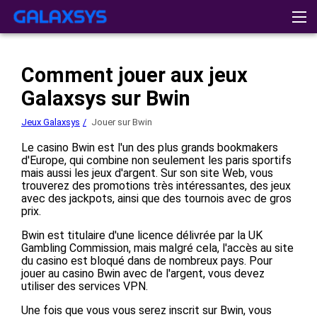
Jeux Galaxsys
Stratégies
Télécharger
Témoignages
Comment jouer aux jeux
Jeux
Jouer au casino
Galaxsys sur Bwin
Jeux Galaxsys
Jouer sur Bwin
Le casino Bwin est l'un des plus grands bookmakers
d'Europe, qui combine non seulement les paris sportifs
mais aussi les jeux d'argent. Sur son site Web, vous
trouverez des promotions très intéressantes, des jeux
avec des jackpots, ainsi que des tournois avec de gros
prix.
Bwin est titulaire d'une licence délivrée par la UK
Gambling Commission, mais malgré cela, l'accès au site
du casino est bloqué dans de nombreux pays. Pour
jouer au casino Bwin avec de l'argent, vous devez
utiliser des services VPN.
Une fois que vous vous serez inscrit sur Bwin, vous