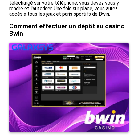
téléchargé sur votre téléphone, vous devez vous y
rendre et l'autoriser. Une fois sur place, vous aurez
accès à tous les jeux et paris sportifs de Bwin.
Comment effectuer un dépôt au casino
Bwin