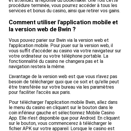
et attendez la réponse du bookmaker. Une fois cette
procédure terminée, vous pourrez accéder à tous les
services et bonus du casino, ainsi que retirer vos gains.
Comment utiliser l'application mobile et
la version web de Bwin ?
Vous pouvez parier sur Bwin via la version web et
l'application mobile. Pour jouer sur la version web, il
vous suffit d'accéder au casino via votre navigateur sur
votre ordinateur ou votre téléphone portable. La
fonctionnalité du casino ne changera pas et la
navigation restera la même.
L'avantage de la version web est que vous n'avez pas
besoin de télécharger quoi que ce soit et qu'elle peut
être transférée sur votre bureau via les paramètres
pour faciliter l'accès aux paris.
Pour télécharger l'application mobile Bwin, allez dans
le menu du casino en cliquant sur le bouton dans le
coin inférieur gauche et sélectionnez Mobile Casino
App. Elle n'est disponible que pour Android. En cliquant
sur le bouton, vous commencerez à télécharger le
fichier APK sur votre appareil. Lorsque le casino est