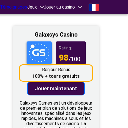
Témoignages
Jeux
Jouer au casino
Galaxsys Casino
Rating:
98
/100
Bonjour Bonus
100% + tours gratuits
Jouer maintenant
Galaxsys Games est un développeur
de premier plan de solutions de jeux
innovantes, spécialisé dans les jeux
rapides, les machines à sous et les
divertissements de casino. La