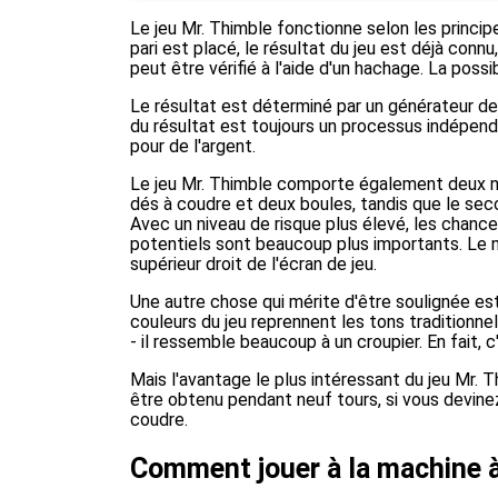
Le jeu Mr. Thimble fonctionne selon les principe
pari est placé, le résultat du jeu est déjà connu
peut être vérifié à l'aide d'un hachage. La possib
Le résultat est déterminé par un générateur de
du résultat est toujours un processus indépenda
pour de l'argent.
Le jeu Mr. Thimble comporte également deux niv
dés à coudre et deux boules, tandis que le sec
Avec un niveau de risque plus élevé, les chanc
potentiels sont beaucoup plus importants. Le n
supérieur droit de l'écran de jeu.
Une autre chose qui mérite d'être soulignée es
couleurs du jeu reprennent les tons traditionn
- il ressemble beaucoup à un croupier. En fait, c
Mais l'avantage le plus intéressant du jeu Mr. 
être obtenu pendant neuf tours, si vous devinez
coudre.
Comment jouer à la machine 