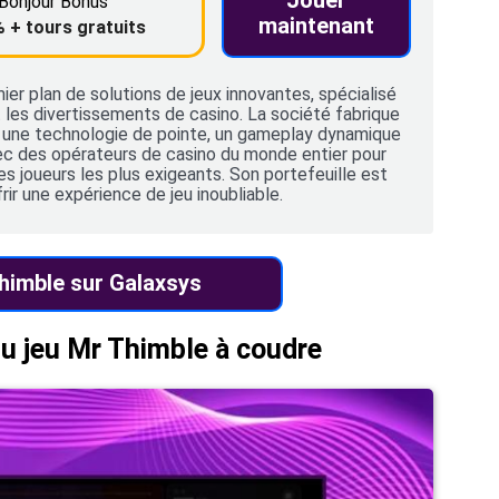
Bonjour Bonus
maintenant
 + tours gratuits
r plan de solutions de jeux innovantes, spécialisé
t les divertissements de casino. La société fabrique
t une technologie de pointe, un gameplay dynamique
avec des opérateurs de casino du monde entier pour
s joueurs les plus exigeants. Son portefeuille est
frir une expérience de jeu inoubliable.
himble sur Galaxsys
du jeu Mr Thimble à coudre