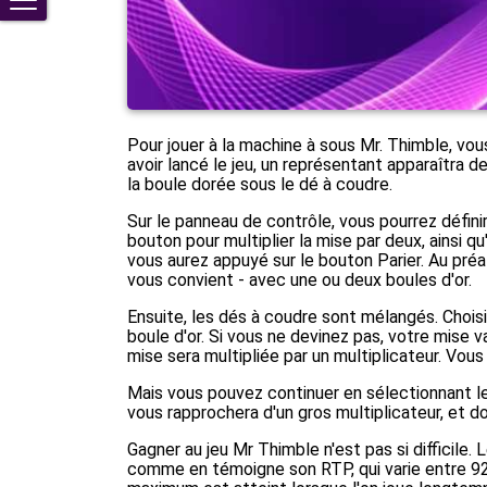
Pour jouer à la machine à sous Mr. Thimble, vous 
avoir lancé le jeu, un représentant apparaîtra 
la boule dorée sous le dé à coudre.
Sur le panneau de contrôle, vous pourrez définir
bouton pour multiplier la mise par deux, ainsi 
vous aurez appuyé sur le bouton Parier. Au préal
vous convient - avec une ou deux boules d'or.
Ensuite, les dés à coudre sont mélangés. Chois
boule d'or. Si vous ne devinez pas, votre mise 
mise sera multipliée par un multiplicateur. Vous
Mais vous pouvez continuer en sélectionnant l
vous rapprochera d'un gros multiplicateur, et do
Gagner au jeu Mr Thimble n'est pas si difficile
comme en témoigne son RTP, qui varie entre 92