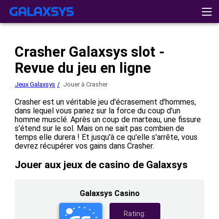
Jeux Galaxsys
Stratégies
Télécharger
Témoignages
Crasher Galaxsys slot -
Jeux
Jouer au casino
Revue du jeu en ligne
Jeux Galaxsys
Jouer à Crasher
Crasher est un véritable jeu d'écrasement d'hommes,
dans lequel vous pariez sur la force du coup d'un
homme musclé. Après un coup de marteau, une fissure
s'étend sur le sol. Mais on ne sait pas combien de
temps elle durera ! Et jusqu'à ce qu'elle s'arrête, vous
devrez récupérer vos gains dans Crasher.
Jouer aux jeux de casino de Galaxsys
Galaxsys Casino
Rating: