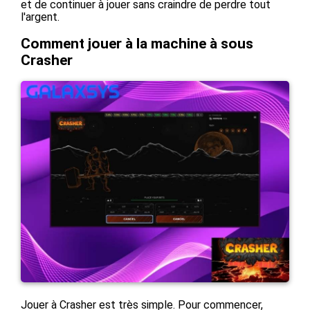
et de continuer à jouer sans craindre de perdre tout
l'argent.
Comment jouer à la machine à sous
Crasher
Jouer à Crasher est très simple. Pour commencer,