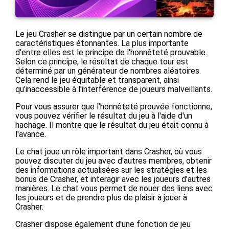
Le jeu Crasher se distingue par un certain nombre de
caractéristiques étonnantes. La plus importante
d'entre elles est le principe de l'honnêteté prouvable.
Selon ce principe, le résultat de chaque tour est
déterminé par un générateur de nombres aléatoires.
Cela rend le jeu équitable et transparent, ainsi
qu'inaccessible à l'interférence de joueurs malveillants.
Pour vous assurer que l'honnêteté prouvée fonctionne,
vous pouvez vérifier le résultat du jeu à l'aide d'un
hachage. Il montre que le résultat du jeu était connu à
l'avance.
Le chat joue un rôle important dans Crasher, où vous
pouvez discuter du jeu avec d'autres membres, obtenir
des informations actualisées sur les stratégies et les
bonus de Crasher, et interagir avec les joueurs d'autres
manières. Le chat vous permet de nouer des liens avec
les joueurs et de prendre plus de plaisir à jouer à
Crasher.
Crasher dispose également d'une fonction de jeu