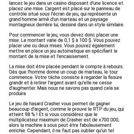
lancez le jeu dans un casino disposant d'une licence et
placez une mise. L'argent est placé sur le panneau de
contrôle situé sous l'écran de jeu, qui représente un
grand homme armé d'un marteau et un paysage
montagneux derrière lui, dessiné dans un style similaire.
Pour commencer le jeu, vous devez donc placer une
mise. Le montant varie de 0,1 $ à 100 $. Vous pouvez
placer une ou deux mises. Vous pouvez également
mettre en place un jeu automatique en spécifiant le
montant de la mise et l'encaissement.
La mise doit être placée pendant le compte à rebours.
Dès que l'homme donne un coup de marteau, le tour
commence. Votre tâche consiste à regarder la fissure
grandir et à retirer l'argent avant qu'elle ne cesse
d'augmenter. Mais nous ne savons pas quand cela se
produira.
Le jeu de hasard Crasher vous permet de gagner
beaucoup d'argent, comme le prouve le RTP du jeu, qui
atteint 98 % ! Et si vous considérez que le
multiplicateur maximum de Crasher est de x700 000,
alors la machine à sous peut être fabuleusement
enrichie. Cependant, il ne faut pas oublier qu'un tel