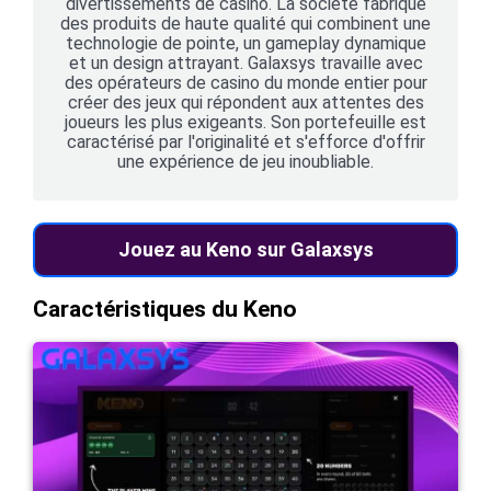
divertissements de casino. La société fabrique
des produits de haute qualité qui combinent une
technologie de pointe, un gameplay dynamique
et un design attrayant. Galaxsys travaille avec
des opérateurs de casino du monde entier pour
créer des jeux qui répondent aux attentes des
joueurs les plus exigeants. Son portefeuille est
caractérisé par l'originalité et s'efforce d'offrir
une expérience de jeu inoubliable.
Jouez au Keno sur Galaxsys
Caractéristiques du Keno