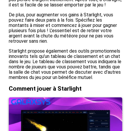
il est si facile de se laisser emporter par le jeu !
De plus, pour augmenter vos gains à Starlight, vous
pouvez faire deux paris à la fois. Spécifiez les
montants à miser et commencez à jouer pour gagner
plusieurs fois plus ! L'essentiel est de retirer votre
argent avant la chute du météore pour ne pas vous
retrouver sans rien.
Starlight propose également des outils promotionnels
innovants tels qu'un tableau de classement et un chat
dans le jeu. Le tableau de classement vous indiquera le
nombre de joueurs que vous pouvez battre, tandis que
la salle de chat vous permet de discuter avec d'autres
membres du jeu pour un bénéfice mutuel.
Comment jouer à Starlight