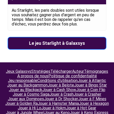
Au Starlight, les paris doubles sont utiles lorsque
vous souhaitez gagner plus d'argent en peu de
temps. Mais il est bon de rappeler qu'en cas
d'échec, vous perdrez deux fois plus.
Le jeu Starlight à Galaxsys
Jeux Galaxsys
Stratégies
Télécharger
Auteur
Témoignages
A propos de nous
Politique de confidentialité
Jeu responsable
Conditions d'utilisation
Jouer à Atlantic
Jouer au Backgammon
Jouer à Belote
Jouer à Bingo Star
Jouer au Blackjack
Jouer à Cash Show
Jouer à Coin Flip
Jouer à Cosmo Saga
Jouer à Crash
Jouer à Crasher
Jouer aux Dominoes
Jouer à Dr Shocker
Jouer à F Mines
Jouer à Golden Ra
Jouer à Hamster Mania
Jouer à Hexagon
Jouer à Hi Lo
Jouer à Hokm
Jouer à Hot Gear
Jouer à Jungle Wheel
Jouer au Keno
Jouer à Keno Express