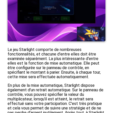
Le jeu Starlight comporte de nombreuses
fonctionnalités, et chacune d'entre elles doit être
examinée séparément. La plus intéressante d'entre
elles est la fonction de mise automatique. Elle peut
être configurée sur le panneau de contrôle, en
spécifiant le montant à parier. Ensuite, à chaque tour,
cette mise sera effectuée automatiquement.
En plus de la mise automatique, Starlight dispose
également d'un retrait automatique. Sur le panneau de
contrôle, vous pouvez spécifier la valeur du
multiplicateur, lorsqu'il est atteint, le retrait sera
effectué sans votre participation. C'est très pratique
et cela vous permet de suivre une stratégie et de ne
pas perdre d'argent inutilement. Après tout, à Starlight,