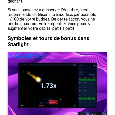
gagnant.
Si vous parvenez à conserver l'équilibre, il est
recommandé d'utiliser une mise fixe, par exemple
1/100 de votre budget. De cette façon, vous ne
perdrez pas tout votre argent et vous pourrez
augmenter votre capital petit à petit.
Symboles et tours de bonus dans
Starlight