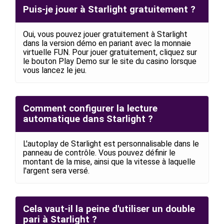
Puis-je jouer à Starlight gratuitement ?
Oui, vous pouvez jouer gratuitement à Starlight
dans la version démo en pariant avec la monnaie
virtuelle FUN. Pour jouer gratuitement, cliquez sur
le bouton Play Demo sur le site du casino lorsque
vous lancez le jeu.
Comment configurer la lecture
automatique dans Starlight ?
L'autoplay de Starlight est personnalisable dans le
panneau de contrôle. Vous pouvez définir le
montant de la mise, ainsi que la vitesse à laquelle
l'argent sera versé.
Cela vaut-il la peine d'utiliser un double
pari à Starlight ?