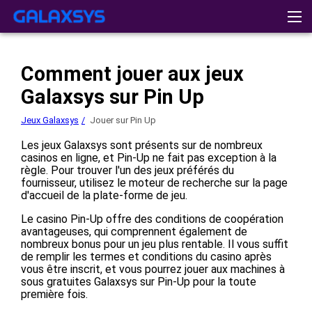
Jeux Galaxsys
Stratégies
Télécharger
Témoignages
Comment jouer aux jeux
Jeux
Jouer au casino
Galaxsys sur Pin Up
Jeux Galaxsys
Jouer sur Pin Up
Les jeux Galaxsys sont présents sur de nombreux
casinos en ligne, et Pin-Up ne fait pas exception à la
règle. Pour trouver l'un des jeux préférés du
fournisseur, utilisez le moteur de recherche sur la page
d'accueil de la plate-forme de jeu.
Le casino Pin-Up offre des conditions de coopération
avantageuses, qui comprennent également de
nombreux bonus pour un jeu plus rentable. Il vous suffit
de remplir les termes et conditions du casino après
vous être inscrit, et vous pourrez jouer aux machines à
sous gratuites Galaxsys sur Pin-Up pour la toute
première fois.