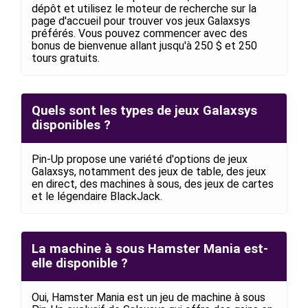
dépôt et utilisez le moteur de recherche sur la
page d'accueil pour trouver vos jeux Galaxsys
préférés. Vous pouvez commencer avec des
bonus de bienvenue allant jusqu'à 250 $ et 250
tours gratuits.
Quels sont les types de jeux Galaxsys
disponibles ?
Pin-Up propose une variété d'options de jeux
Galaxsys, notamment des jeux de table, des jeux
en direct, des machines à sous, des jeux de cartes
et le légendaire BlackJack.
La machine à sous Hamster Mania est-
elle disponible ?
Oui, Hamster Mania est un jeu de machine à sous