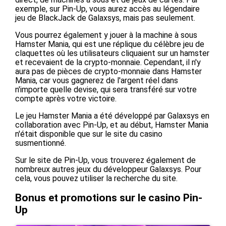
exemple, sur Pin-Up, vous aurez accès au légendaire
jeu de BlackJack de Galaxsys, mais pas seulement.
Vous pourrez également y jouer à la machine à sous
Hamster Mania, qui est une réplique du célèbre jeu de
claquettes où les utilisateurs cliquaient sur un hamster
et recevaient de la crypto-monnaie. Cependant, il n'y
aura pas de pièces de crypto-monnaie dans Hamster
Mania, car vous gagnerez de l'argent réel dans
n'importe quelle devise, qui sera transféré sur votre
compte après votre victoire.
Le jeu Hamster Mania a été développé par Galaxsys en
collaboration avec Pin-Up, et au début, Hamster Mania
n'était disponible que sur le site du casino
susmentionné.
Sur le site de Pin-Up, vous trouverez également de
nombreux autres jeux du développeur Galaxsys. Pour
cela, vous pouvez utiliser la recherche du site.
Bonus et promotions sur le casino Pin-
Up