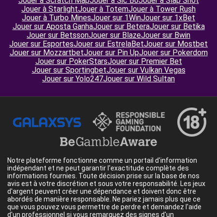
Jouer à Scratch Map
Jouer à Sic Bo
Jouer à Slap Shot
Jouer à Starlight
Jouer à Totem
Jouer à Tower Rush
Jouer à Turbo Mines
Jouer sur 1Win
Jouer sur 1xBet
Jouer sur Aposta Ganha
Jouer sur Betera
Jouer sur Betika
Jouer sur Betsson
Jouer sur Blaze
Jouer sur Bwin
Jouer sur Esportes
Jouer sur EstrelaBet
Jouer sur Mostbet
Jouer sur Mozzartbet
Jouer sur Pin Up
Jouer sur Pokerdom
Jouer sur PokerStars
Jouer sur Premier Bet
Jouer sur Sportingbet
Jouer sur Vulkan Vegas
Jouer sur Yolo247
Jouer sur Wild Sultan
Notre plateforme fonctionne comme un portail d'information
indépendant et ne peut garantir l'exactitude complète des
informations fournies. Toute décision prise sur la base de nos
avis est à votre discrétion et sous votre responsabilité. Les jeux
d'argent peuvent créer une dépendance et doivent donc être
abordés de manière responsable. Ne pariez jamais plus que ce
que vous pouvez vous permettre de perdre et demandez l'aide
d'un professionnel si vous remarquez des signes d'un