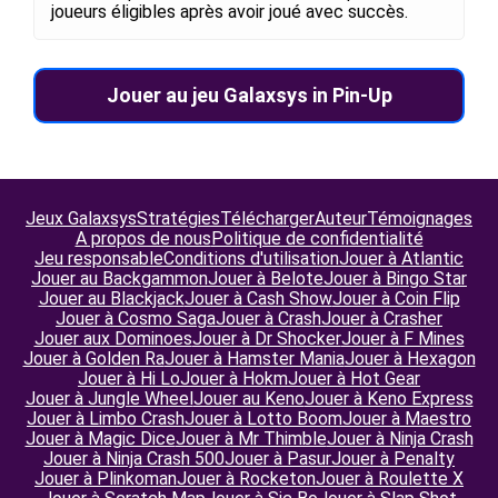
joueurs éligibles après avoir joué avec succès.
Jouer au jeu Galaxsys in Pin-Up
Jeux Galaxsys
Stratégies
Télécharger
Auteur
Témoignages
A propos de nous
Politique de confidentialité
Jeu responsable
Conditions d'utilisation
Jouer à Atlantic
Jouer au Backgammon
Jouer à Belote
Jouer à Bingo Star
Jouer au Blackjack
Jouer à Cash Show
Jouer à Coin Flip
Jouer à Cosmo Saga
Jouer à Crash
Jouer à Crasher
Jouer aux Dominoes
Jouer à Dr Shocker
Jouer à F Mines
Jouer à Golden Ra
Jouer à Hamster Mania
Jouer à Hexagon
Jouer à Hi Lo
Jouer à Hokm
Jouer à Hot Gear
Jouer à Jungle Wheel
Jouer au Keno
Jouer à Keno Express
Jouer à Limbo Crash
Jouer à Lotto Boom
Jouer à Maestro
Jouer à Magic Dice
Jouer à Mr Thimble
Jouer à Ninja Crash
Jouer à Ninja Crash 500
Jouer à Pasur
Jouer à Penalty
Jouer à Plinkoman
Jouer à Rocketon
Jouer à Roulette X