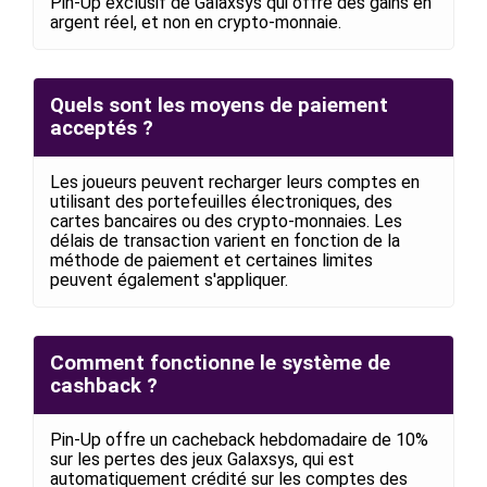
Pin-Up exclusif de Galaxsys qui offre des gains en
argent réel, et non en crypto-monnaie.
Quels sont les moyens de paiement
acceptés ?
Les joueurs peuvent recharger leurs comptes en
utilisant des portefeuilles électroniques, des
cartes bancaires ou des crypto-monnaies. Les
délais de transaction varient en fonction de la
méthode de paiement et certaines limites
peuvent également s'appliquer.
Comment fonctionne le système de
cashback ?
Pin-Up offre un cacheback hebdomadaire de 10%
sur les pertes des jeux Galaxsys, qui est
automatiquement crédité sur les comptes des