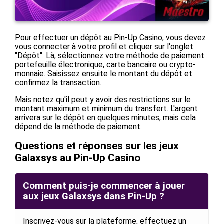
Pour effectuer un dépôt au Pin-Up Casino, vous devez
vous connecter à votre profil et cliquer sur l'onglet
"Dépôt". Là, sélectionnez votre méthode de paiement :
portefeuille électronique, carte bancaire ou crypto-
monnaie. Saisissez ensuite le montant du dépôt et
confirmez la transaction.
Mais notez qu'il peut y avoir des restrictions sur le
montant maximum et minimum du transfert. L'argent
arrivera sur le dépôt en quelques minutes, mais cela
dépend de la méthode de paiement.
Questions et réponses sur les jeux
Galaxsys au Pin-Up Casino
Comment puis-je commencer à jouer
aux jeux Galaxsys dans Pin-Up ?
Inscrivez-vous sur la plateforme, effectuez un