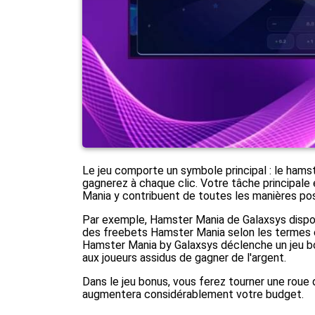
Le jeu comporte un symbole principal : le hams
gagnerez à chaque clic. Votre tâche principale 
Mania y contribuent de toutes les manières pos
Par exemple, Hamster Mania de Galaxsys dispo
des freebets Hamster Mania selon les termes et
Hamster Mania by Galaxsys déclenche un jeu b
aux joueurs assidus de gagner de l'argent.
Dans le jeu bonus, vous ferez tourner une roue 
augmentera considérablement votre budget.