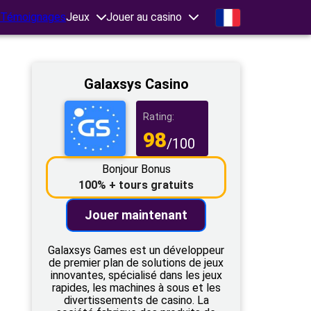
Témoignages
Jeux
Jouer au casino
Galaxsys Casino
Rating:
98
/100
Bonjour Bonus
100% + tours gratuits
Jouer maintenant
Galaxsys Games est un développeur
de premier plan de solutions de jeux
innovantes, spécialisé dans les jeux
rapides, les machines à sous et les
divertissements de casino. La