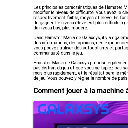
Les principales caractéristiques de Hamster Man
modifier le niveau de difficulté. Vous avez le ch
respectivement faible, moyen et élevé. En fon
de gagner. Le niveau élevé est plus difficile à
du niveau bas, plus modéré.
Dans Hamster Mania de Galaxsys, il y a égalem
des informations, des opinions, des expérience
vous pouvez utiliser des autocollants et partag
communauté dans le jeu.
Hamster Mania de Galaxsys propose également l
pas distrait du jeu et que vous ne tapiez pas s
mais plus rapidement, et le résultat sera le mê
de jeu. Vous pouvez y régler le nombre de paris
Comment jouer à la machine 