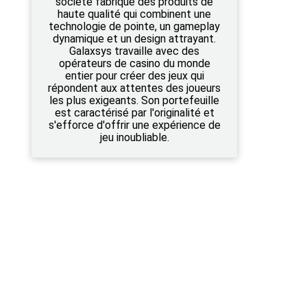
société fabrique des produits de
haute qualité qui combinent une
technologie de pointe, un gameplay
dynamique et un design attrayant.
Galaxsys travaille avec des
opérateurs de casino du monde
entier pour créer des jeux qui
répondent aux attentes des joueurs
les plus exigeants. Son portefeuille
est caractérisé par l'originalité et
s'efforce d'offrir une expérience de
jeu inoubliable.