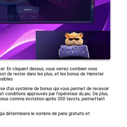
ter. En cliquant dessus, vous verrez combien vous
est de rester dans les plus, et les bonus de Hamster
sibles.
se d'un système de bonus qui vous permet de recevoir
 conditions approuvés par l'opérateur du jeu. De plus,
onus comme incitation après 300 tavots, permettant
qui déterminera le nombre de paris gratuits et