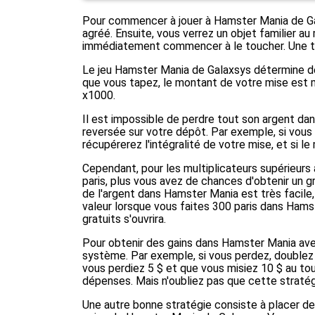
Pour commencer à jouer à Hamster Mania de Gala
agréé. Ensuite, vous verrez un objet familier a
immédiatement commencer à le toucher. Une ta
Le jeu Hamster Mania de Galaxsys détermine de 
que vous tapez, le montant de votre mise est mul
x1000.
Il est impossible de perdre tout son argent dan
reversée sur votre dépôt. Par exemple, si vous 
récupérerez l'intégralité de votre mise, et si le
Cependant, pour les multiplicateurs supérieurs 
paris, plus vous avez de chances d'obtenir un g
de l'argent dans Hamster Mania est très facile,
valeur lorsque vous faites 300 paris dans Hams
gratuits s'ouvrira.
Pour obtenir des gains dans Hamster Mania avec
système. Par exemple, si vous perdez, doublez
vous perdiez 5 $ et que vous misiez 10 $ au tour
dépenses. Mais n'oubliez pas que cette stratég
Une autre bonne stratégie consiste à placer de