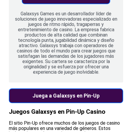
Galaxsys Games es un desarrollador líder de
soluciones de juego innovadoras especializado en
juegos de ritmo rápido, tragaperras y
entretenimiento de casino. La empresa fabrica
productos de alta calidad que combinan
tecnología punta, jugabilidad dinámica y diseño
atractivo. Galaxsys trabaja con operadores de
casinos de todo el mundo para crear juegos que
satisfagan las demandas de los jugadores más
exigentes. Su cartera se caracteriza por la
originalidad y se esfuerza por ofrecer una
experiencia de juego inolvidable.
Juega a Galaxsys en Pin-Up
Juegos Galaxsys en Pin-Up Casino
El sitio Pin-Up ofrece muchos de los juegos de casino
más populares en una variedad de géneros. Estos