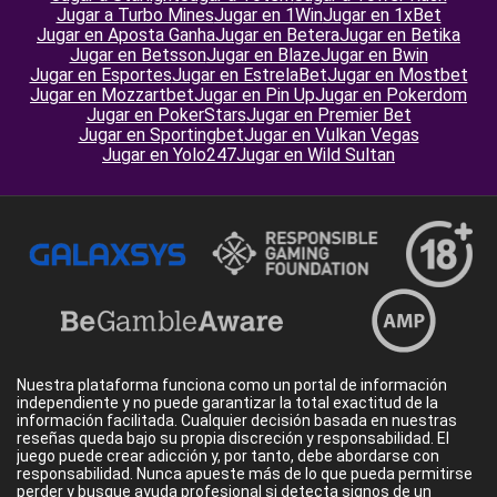
Jugar a Turbo Mines
Jugar en 1Win
Jugar en 1xBet
Jugar en Aposta Ganha
Jugar en Betera
Jugar en Betika
Jugar en Betsson
Jugar en Blaze
Jugar en Bwin
Jugar en Esportes
Jugar en EstrelaBet
Jugar en Mostbet
Jugar en Mozzartbet
Jugar en Pin Up
Jugar en Pokerdom
Jugar en PokerStars
Jugar en Premier Bet
Jugar en Sportingbet
Jugar en Vulkan Vegas
Jugar en Yolo247
Jugar en Wild Sultan
Nuestra plataforma funciona como un portal de información
independiente y no puede garantizar la total exactitud de la
información facilitada. Cualquier decisión basada en nuestras
reseñas queda bajo su propia discreción y responsabilidad. El
juego puede crear adicción y, por tanto, debe abordarse con
responsabilidad. Nunca apueste más de lo que pueda permitirse
perder y busque ayuda profesional si detecta signos de un