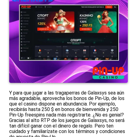
Y para que jugar a las tragaperras de Galaxsys sea aún
más agradable, aprovecha los bonos de Pin-Up, de los
que el casino dispone en abundancia. Por ejemplo,
recibirás hasta 250 $ en bonos de bienvenida y 250
Pin-Up freespins nada más registrarte. ¿No es genial?
Gracias al alto RTP de los juegos de Galaxsys, no será
tan difícil ganar con el dinero de regalo. Pero ten
cuidado y familiarízate con los términos y condiciones
de apuesta de Pin-Up.