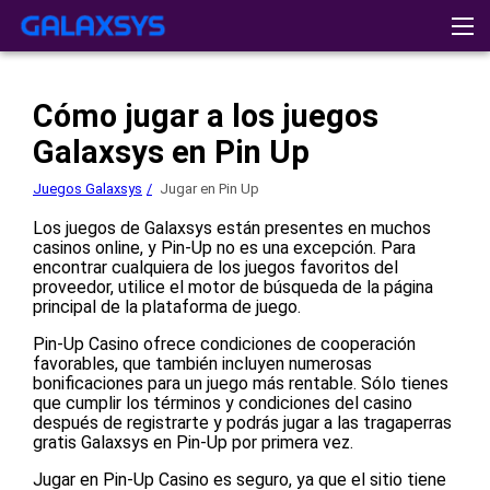
Juegos Galaxsys
Estrategias
Descargar
Testimonios
Cómo jugar a los juegos
Juegos
Jugar al casino
Galaxsys en Pin Up
Juegos Galaxsys
Jugar en Pin Up
Los juegos de Galaxsys están presentes en muchos
casinos online, y Pin-Up no es una excepción. Para
encontrar cualquiera de los juegos favoritos del
proveedor, utilice el motor de búsqueda de la página
principal de la plataforma de juego.
Pin-Up Casino ofrece condiciones de cooperación
favorables, que también incluyen numerosas
bonificaciones para un juego más rentable. Sólo tienes
que cumplir los términos y condiciones del casino
después de registrarte y podrás jugar a las tragaperras
gratis Galaxsys en Pin-Up por primera vez.
Jugar en Pin-Up Casino es seguro, ya que el sitio tiene