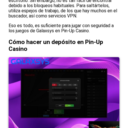
escritorio. Sin embargo, no es tan fácil de encontrar
debido a los bloqueos habituales. Para saltártelos,
utiliza espejos de trabajo, de los que hay muchos en el
buscador, así como servicios VPN.
Eso es todo, es suficiente para jugar con seguridad a
los juegos de Galaxsys en Pin-Up Casino.
Cómo hacer un depósito en Pin-Up
Casino