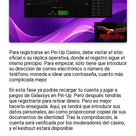
Para registrarse en Pin-Up Casino, debe visitar el sitio
oficial o su réplica operativa, donde el registro sigue el
mismo principio. Para empezar, sólo tiene que introducir
su dirección de correo electrónico o número de
teléfono, moneda e idear una contraseña, cuanto más
complicada mejor.
En esta fase ya podrás recargar tu cuenta y jugar a
juegos de Galaxsys en Pin-Up. Pero después tendrás
que registrarte para retirar dinero. Pero es mejor
hacerlo enseguida. Aquí, ya tendrá que introducir sus
datos personales, así como proporcionar copias de sus
documentos de identidad. Tras la comprobación, la
cuenta será verificada por los moderadores del casino,
y el keshout estará disponible.