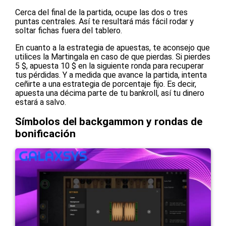
Cerca del final de la partida, ocupe las dos o tres
puntas centrales. Así te resultará más fácil rodar y
soltar fichas fuera del tablero.
En cuanto a la estrategia de apuestas, te aconsejo que
utilices la Martingala en caso de que pierdas. Si pierdes
5 $, apuesta 10 $ en la siguiente ronda para recuperar
tus pérdidas. Y a medida que avance la partida, intenta
ceñirte a una estrategia de porcentaje fijo. Es decir,
apuesta una décima parte de tu bankroll, así tu dinero
estará a salvo.
Símbolos del backgammon y rondas de
bonificación