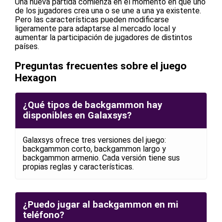
Una nueva partida comienza en el momento en que uno
de los jugadores crea una o se une a una ya existente.
Pero las características pueden modificarse
ligeramente para adaptarse al mercado local y
aumentar la participación de jugadores de distintos
países.
Preguntas frecuentes sobre el juego
Hexagon
¿Qué tipos de backgammon hay
disponibles en Galaxsys?
Galaxsys ofrece tres versiones del juego:
backgammon corto, backgammon largo y
backgammon armenio. Cada versión tiene sus
propias reglas y características.
¿Puedo jugar al backgammon en mi
teléfono?