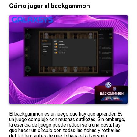
Cómo jugar al backgammon
El backgammon es un juego que hay que aprender. Es
un juego complejo con muchas sutilezas. Sin embargo,
la esencia del juego puede reducirse a una cosa: hay
que hacer un círculo con todas las fichas y retirarlas
del tablero antes de que lo haga el adversario.