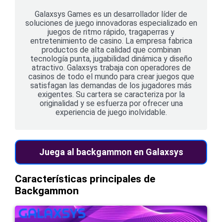
Galaxsys Games es un desarrollador líder de
soluciones de juego innovadoras especializado en
juegos de ritmo rápido, tragaperras y
entretenimiento de casino. La empresa fabrica
productos de alta calidad que combinan
tecnología punta, jugabilidad dinámica y diseño
atractivo. Galaxsys trabaja con operadores de
casinos de todo el mundo para crear juegos que
satisfagan las demandas de los jugadores más
exigentes. Su cartera se caracteriza por la
originalidad y se esfuerza por ofrecer una
experiencia de juego inolvidable.
Juega al backgammon en Galaxsys
Características principales de
Backgammon