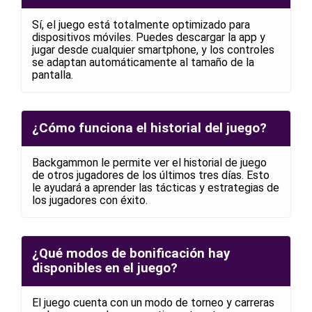
Sí, el juego está totalmente optimizado para
dispositivos móviles. Puedes descargar la app y
jugar desde cualquier smartphone, y los controles
se adaptan automáticamente al tamaño de la
pantalla.
¿Cómo funciona el historial del juego?
Backgammon le permite ver el historial de juego
de otros jugadores de los últimos tres días. Esto
le ayudará a aprender las tácticas y estrategias de
los jugadores con éxito.
¿Qué modos de bonificación hay
disponibles en el juego?
El juego cuenta con un modo de torneo y carreras