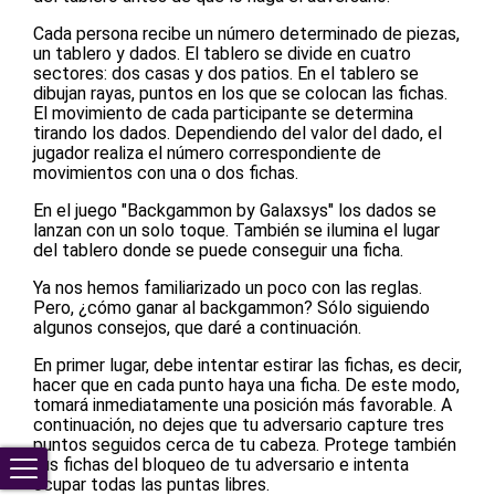
Cada persona recibe un número determinado de piezas,
un tablero y dados. El tablero se divide en cuatro
sectores: dos casas y dos patios. En el tablero se
dibujan rayas, puntos en los que se colocan las fichas.
El movimiento de cada participante se determina
tirando los dados. Dependiendo del valor del dado, el
jugador realiza el número correspondiente de
movimientos con una o dos fichas.
En el juego "Backgammon by Galaxsys" los dados se
lanzan con un solo toque. También se ilumina el lugar
del tablero donde se puede conseguir una ficha.
Ya nos hemos familiarizado un poco con las reglas.
Pero, ¿cómo ganar al backgammon? Sólo siguiendo
algunos consejos, que daré a continuación.
En primer lugar, debe intentar estirar las fichas, es decir,
hacer que en cada punto haya una ficha. De este modo,
tomará inmediatamente una posición más favorable. A
continuación, no dejes que tu adversario capture tres
puntos seguidos cerca de tu cabeza. Protege también
tus fichas del bloqueo de tu adversario e intenta
ocupar todas las puntas libres.