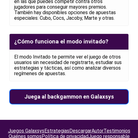
en las que puedes competir contra otros
jugadores para conseguir mayores premios.
También hay disponibles opciones de apuestas
especiales: Cubo, Cocs, Jacoby, Marte y otras.
¿Cómo funciona el modo invitado?
El modo Invitado te permite ver el juego de otros
usuarios sin necesidad de registrarte, estudiar sus
estrategias y tácticas, así como analizar diversos
regímenes de apuestas.
Juega al backgammon en Galaxsys
Juegos Galaxsys
Estrategias
Descargar
Autor
Testimonios
Quiénes somos
Política de privacidad
Juego responsable