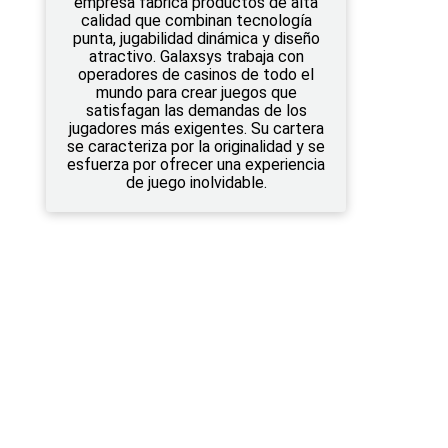
empresa fabrica productos de alta
calidad que combinan tecnología
punta, jugabilidad dinámica y diseño
atractivo. Galaxsys trabaja con
operadores de casinos de todo el
mundo para crear juegos que
satisfagan las demandas de los
jugadores más exigentes. Su cartera
se caracteriza por la originalidad y se
esfuerza por ofrecer una experiencia
de juego inolvidable.