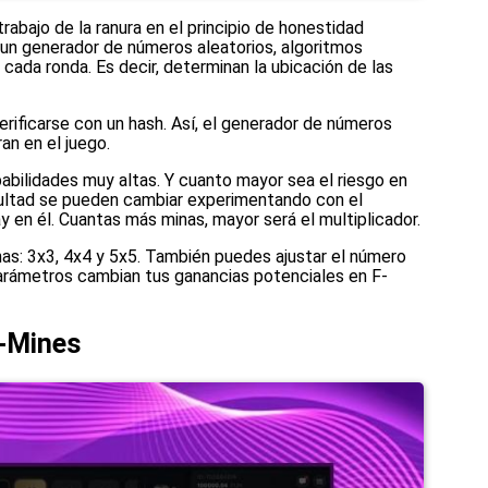
trabajo de la ranura en el principio de honestidad
 un generador de números aleatorios, algoritmos
cada ronda. Es decir, determinan la ubicación de las
rificarse con un hash. Así, el generador de números
an en el juego.
bilidades muy altas. Y cuanto mayor sea el riesgo en
ficultad se pueden cambiar experimentando con el
en él. Cuantas más minas, mayor será el multiplicador.
as: 3x3, 4x4 y 5x5. También puedes ajustar el número
arámetros cambian tus ganancias potenciales en F-
F-Mines