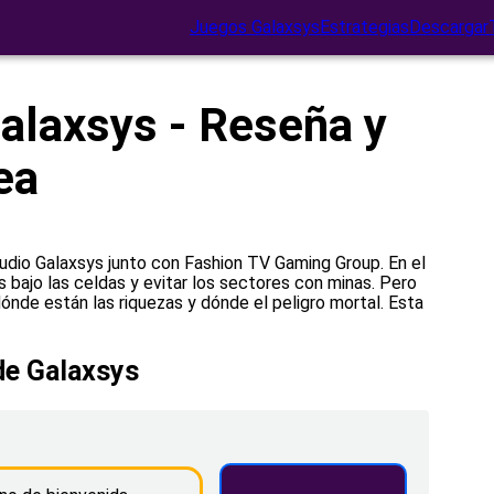
Juegos Galaxsys
Estrategias
Descargar
Galaxsys - Reseña y
ea
tudio Galaxsys junto con Fashion TV Gaming Group. En el
bajo las celdas y evitar los sectores con minas. Pero
ónde están las riquezas y dónde el peligro mortal. Esta
 de Galaxsys