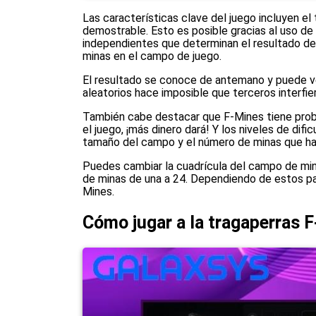
Las características clave del juego incluyen el 
demostrable. Esto es posible gracias al uso de
independientes que determinan el resultado de 
minas en el campo de juego.
El resultado se conoce de antemano y puede ve
aleatorios hace imposible que terceros interfier
También cabe destacar que F-Mines tiene proba
el juego, ¡más dinero dará! Y los niveles de di
tamaño del campo y el número de minas que hay 
Puedes cambiar la cuadrícula del campo de min
de minas de una a 24. Dependiendo de estos p
Mines.
Cómo jugar a la tragaperras 