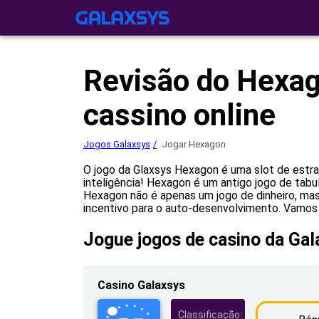
Revisão do Hexag
cassino online
Jogos Galaxsys
Jogar Hexagon
O jogo da Glaxsys Hexagon é uma slot de estra
inteligência! Hexagon é um antigo jogo de ta
Hexagon não é apenas um jogo de dinheiro, ma
incentivo para o auto-desenvolvimento. Vamos
Jogue jogos de casino da Gal
Casino Galaxsys
Classificação: