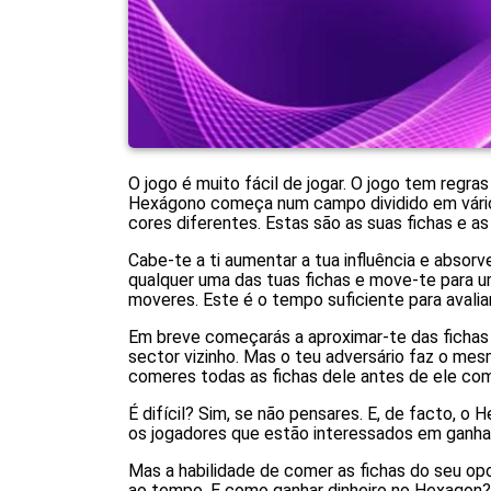
O jogo é muito fácil de jogar. O jogo tem regr
Hexágono começa num campo dividido em vário
cores diferentes. Estas são as suas fichas e as
Cabe-te a ti aumentar a tua influência e absorve
qualquer uma das tuas fichas e move-te para 
moveres. Este é o tempo suficiente para avaliar
Em breve começarás a aproximar-te das fichas 
sector vizinho. Mas o teu adversário faz o mes
comeres todas as fichas dele antes de ele com
É difícil? Sim, se não pensares. E, de facto, o
os jogadores que estão interessados em ganhar
Mas a habilidade de comer as fichas do seu o
ao tempo. E como ganhar dinheiro no Hexagon? 