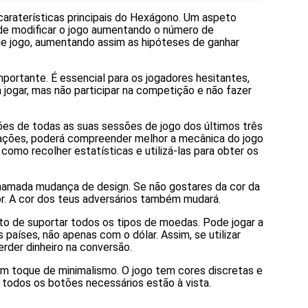
caraterísticas principais do Hexágono. Um aspeto
de de modificar o jogo aumentando o número de
de jogo, aumentando assim as hipóteses de ganhar
rtante. É essencial para os jogadores hesitantes,
 jogar, mas não participar na competição e não fazer
es de todas as suas sessões de jogo dos últimos três
ravações, poderá compreender melhor a mecânica do jogo
como recolher estatísticas e utilizá-las para obter os
amada mudança de design. Se não gostares da cor da
or. A cor dos teus adversários também mudará.
 de suportar todos os tipos de moedas. Pode jogar a
aíses, não apenas com o dólar. Assim, se utilizar
rder dinheiro na conversão.
m toque de minimalismo. O jogo tem cores discretas e
 todos os botões necessários estão à vista.