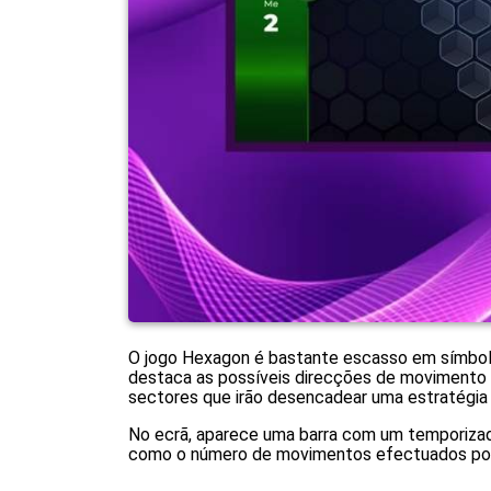
O jogo Hexagon é bastante escasso em símbolos
destaca as possíveis direcções de movimento d
sectores que irão desencadear uma estratégia
No ecrã, aparece uma barra com um temporiz
como o número de movimentos efectuados por s