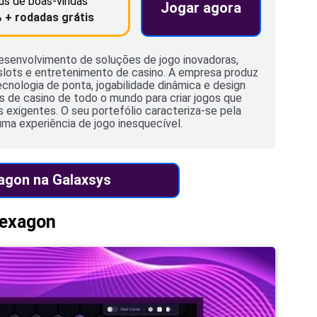
us de boas-vindas
Jogar agora
 + rodadas grátis
esenvolvimento de soluções de jogo inovadoras,
 slots e entretenimento de casino. A empresa produz
nologia de ponta, jogabilidade dinâmica e design
s de casino de todo o mundo para criar jogos que
 exigentes. O seu portefólio caracteriza-se pela
uma experiência de jogo inesquecível.
agon na Galaxsys
Hexagon