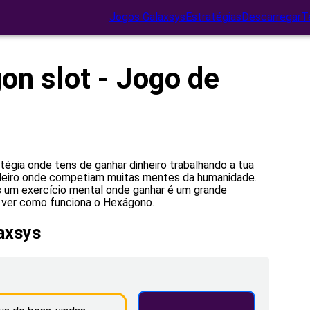
Jogos Galaxsys
Estratégias
Descarregar
T
on slot - Jogo de
tégia onde tens de ganhar dinheiro trabalhando a tua
buleiro onde competiam muitas mentes da humanidade.
s um exercício mental onde ganhar é um grande
 ver como funciona o Hexágono.
axsys