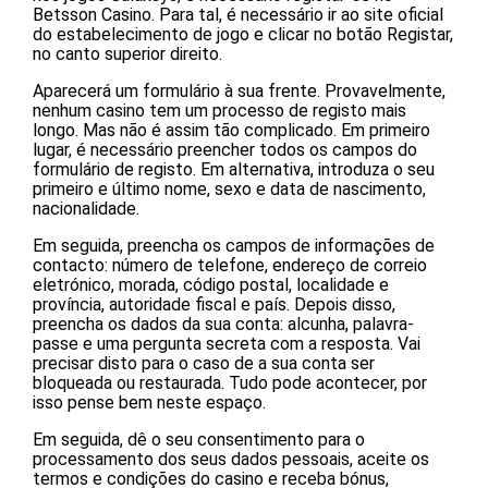
Betsson Casino. Para tal, é necessário ir ao site oficial
do estabelecimento de jogo e clicar no botão Registar,
no canto superior direito.
Aparecerá um formulário à sua frente. Provavelmente,
nenhum casino tem um processo de registo mais
longo. Mas não é assim tão complicado. Em primeiro
lugar, é necessário preencher todos os campos do
formulário de registo. Em alternativa, introduza o seu
primeiro e último nome, sexo e data de nascimento,
nacionalidade.
Em seguida, preencha os campos de informações de
contacto: número de telefone, endereço de correio
eletrónico, morada, código postal, localidade e
província, autoridade fiscal e país. Depois disso,
preencha os dados da sua conta: alcunha, palavra-
passe e uma pergunta secreta com a resposta. Vai
precisar disto para o caso de a sua conta ser
bloqueada ou restaurada. Tudo pode acontecer, por
isso pense bem neste espaço.
Em seguida, dê o seu consentimento para o
processamento dos seus dados pessoais, aceite os
termos e condições do casino e receba bónus,