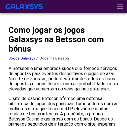
Jogos Galaxsys
Estratégias
Descarregar
Testemunhos
Como jogar os jogos
Jogos
Jogar no casino
Galaxsys na Betsson com
bónus
Jogos Galaxsys
Jogar na Betsson
A Betsson é uma empresa sueca que fornece serviços
de apostas para eventos desportivos e jogos de azar.
No site de apostas, pode desfrutar de todos os tipos
de apostas e jogos de azar com as probabilidades mais
elevadas que aumentam os seus ganhos potenciais.
O site do casino Betsson oferece uma extensa
biblioteca de jogos dos principais fornecedores com as
melhores slots que têm um RTP elevado e muitas
rondas de bónus internas. A propósito, o próprio
Betsson Casino é generoso com os bónus. Desde os
primeiros segundos de interação com o site, esperam-