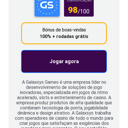
Classificação:
98
/100
Bónus de boas-vindas
100% + rodadas grátis
Jogar agora
A Galaxsys Games é uma empresa líder no
desenvolvimento de soluções de jogo
inovadoras, especializada em jogos de ritmo
acelerado, slots e entretenimento de casino. A
empresa produz produtos de alta qualidade que
combinam tecnologia de ponta, jogabilidade
dinâmica e design atrativo. A Galaxsys trabalha
com operadores de casino de todo o mundo para
criar jogos que satisfaçam as exigências dos